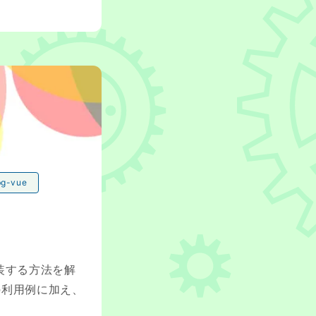
bg-vue
を実装する方法を解
Iでの利用例に加え、