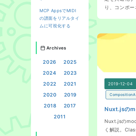
り、コンポー
MCP AppsでMIDI
の譜面をリアルタイ
ムに可視化する
Nuxt.jsのmodu
Archives
2026
2025
2024
2023
2022
2021
2019-12-04
2020
2019
CompositionA
2018
2017
Nuxt.jsの
2011
Nuxt.jsのm
く解説。Cla