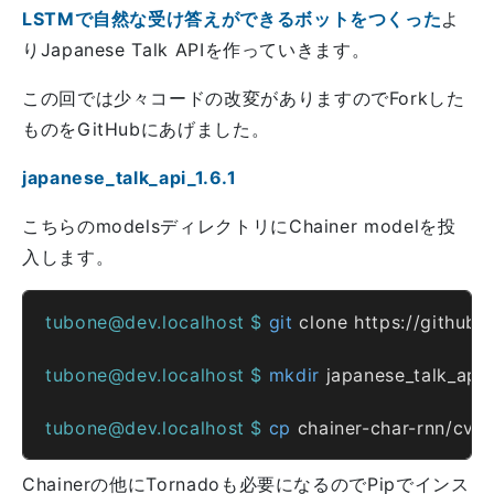
LSTMで自然な受け答えができるボットをつくった
よ
りJapanese Talk APIを作っていきます。
この回では少々コードの改変がありますのでForkした
ものをGitHubにあげました。
japanese_talk_api_1.6.1
こちらのmodelsディレクトリにChainer modelを投
入します。
tubone@dev.localhost $ 
git
tubone@dev.localhost $ 
mkdir
tubone@dev.localhost $ 
cp
Chainerの他にTornadoも必要になるのでPipでインス