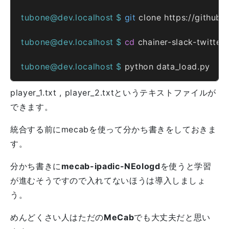
tubone@dev.localhost $ 
git
tubone@dev.localhost $ 
cd
tubone@dev.localhost $ 
player_1.txt , player_2.txtというテキストファイルが
できます。
統合する前にmecabを使って分かち書きをしておきま
す。
分かち書きに
mecab-ipadic-NEologd
を使うと学習
が進むそうですので入れてないほうは導入しましょ
う。
めんどくさい人はただの
MeCab
でも大丈夫だと思い