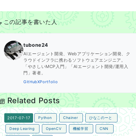
この記事を書いた人
tubone24
AIエージェント開発、Webアプリケーション開発、ク
ラウドインフラに携わるソフトウェアエンジニア。
「やさしいMCP入門」「AIエージェント開発/運用入
門」著者。
GitHub
X
Portfolio
Related Posts
Python
Chainer
ひなこのーと
2017-07-17
Deep Learing
OpenCV
機械学習
CNN