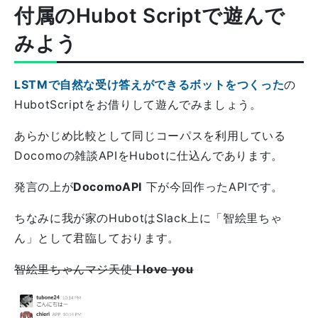
付属のHubot Scriptで遊んで
みよう
LSTMで自然な受け答えができるボットをつくった
の
HubotScriptをお借りして遊んでみましょう。
あらかじめ比較として同じコーパスを利用している
Docomoの雑談APIをHubotに仕込んであります。
発言の上が
DocomoAPI
下が今回作ったAPIです。
ちなみに我が家のHubotはSlack上に「智絵里ちゃ
ん」として君臨しております。
智絵里ちゃんマジ天使
I love you