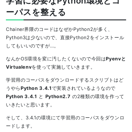
学習に必要なPython環境とコ
ーパスを整える
Chainer界隈のコードはなぜかPython2が多く、
Python3は少ないので、直接Python2をインストール
してもいいのですが…。
なんかOS環境を変に汚したくないので今回は
Pyenvと
Virtualenv
を使って実施していきます。
学習用のコーパスをダウンロードするスクリプトはど
うやら
Python 3.4.1
で実装されているようなので
Python 3.4.1
と
Python2.7
の2種類の環境を作って
いきたいと思います。
そして、3.4.1の環境にて学習用のコーパスをダウンロ
ードします。