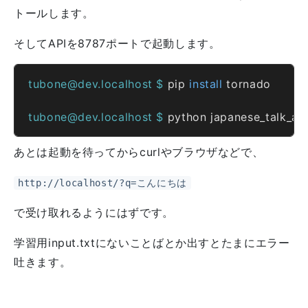
トールします。
そしてAPIを8787ポートで起動します。
tubone@dev.localhost $ 
pip 
install
tubone@dev.localhost $ 
python japanese_talk_ap
あとは起動を待ってからcurlやブラウザなどで、
http://localhost/?q=こんにちは
で受け取れるようにはずです。
学習用input.txtにないことばとか出すとたまにエラー
吐きます。