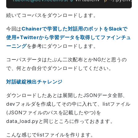
続いてコーパスをダウンロードします。
今回は
Chainerで学習した対話用のボットをSlackで
使用+Twitterから学習データを取得してファインチュ
ーニング
を参考にダウンロードします。
コーパスデータはたぶん二次配布とかNGだと思うの
で、何とか自分でダウンロードしてください。
対話破綻検出チャレンジ
ダウンロードしたあとは展開したJSONデータ全部、
devフォルダを作成してその中に入れて、listファイル
(JSONファイルのパスを記載したやつ)を
data_load.pyと同じところに作っておきます。
こんな感じでlistファイルを作ります。