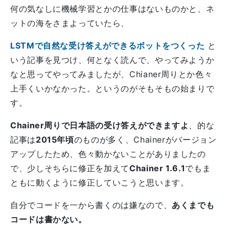
何の気なしに機械学習とかの仕事はないものかと、ネ
ットの海をさまよっていたら、
LSTMで自然な受け答えができるボットをつくった
と
いう記事を見つけ、何となく読んで、やってみようか
なと思ってやってみましたが、Chianer周りとか色々
上手くいかなかった。というのがそもそもの始まりで
す。
Chainer周りで日本語の受け答えができますよ
、的な
記事は
2015年頃
のものが多く、Chainerがバージョン
アップしたため、色々動かないことがありましたの
で、少しそちらに修正を加えて
Chainer 1.6.1
でもま
ともに動くように修正していこうと思います。
自分でコードを一から書くのは嫌なので、
あくまでも
コードは書かない。