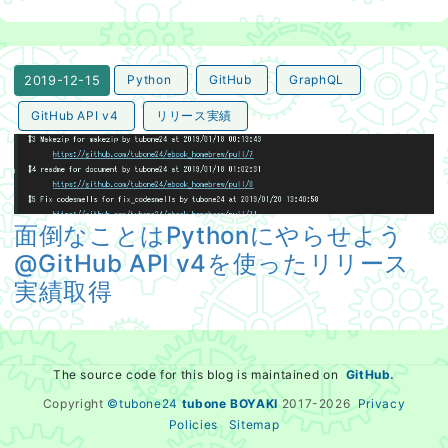
Python
GitHub
GraphQL
2019-12-15
GitHub API v4
リリース実績
面倒なことはPythonにやらせよう@GitHub API v4
面倒なことはPythonにやらせよう
@GitHub API v4を使ったリリース
実績取得
The source code for this blog is maintained on
GitHub.
Copyright
©tubone24
tubone BOYAKI
2017-
2026
Privacy
Policies
Sitemap