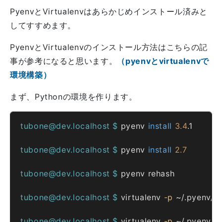
PyenvとVirtualenvはあらかじめインストール済みと
してすすめます。
PyenvとVirtualenvのインストール方法はこちらの記
事が参考になると思います。
（pyenvとvirtualenvで
環境構築）
まず、Pythonの環境を作ります。
tubone@dev.localhost $ 
pyenv 
install
3.4
tubone@dev.localhost $ 
pyenv 
install
2.7
tubone@dev.localhost $ 
tubone@dev.localhost $ 
virtualenv 
-p
tubone@dev.localhost $ 
virtualenv 
-p