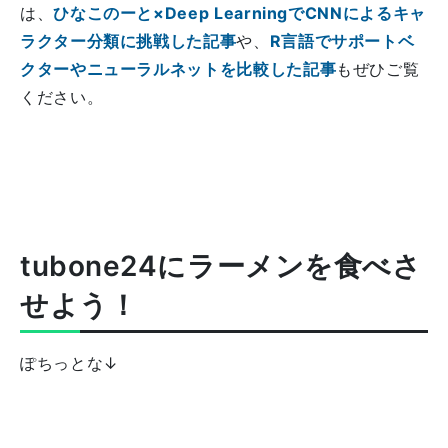
は、
ひなこのーと×Deep LearningでCNNによるキャ
ラクター分類に挑戦した記事
や、
R言語でサポートベ
クターやニューラルネットを比較した記事
もぜひご覧
ください。
tubone24にラーメンを食べさ
せよう！
ぽちっとな↓