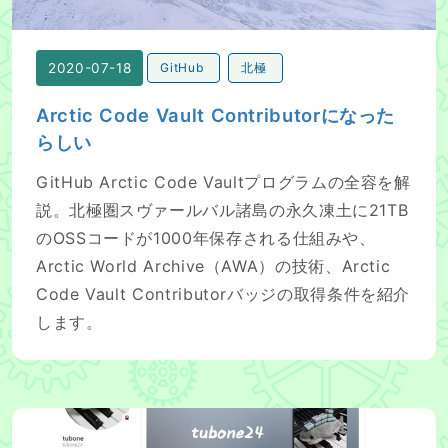
2020-07-18
GitHub
北極
Arctic Code Vault Contributorになった
らしい
GitHub Arctic Code Vaultプログラムの全容を解
説。北極圏スヴァールバル諸島の永久凍土に21TB
のOSSコードが1000年保存される仕組みや、
Arctic World Archive（AWA）の技術、Arctic
Code Vault Contributorバッジの取得条件を紹介
します。
GitHub ProfileにREADMEをつけよう！