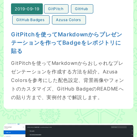
2019-09-19
GitPitch
GitHub
GitHub Badges
Azusa Colors
GitPitchを使ってMarkdownからプレゼン
テーションを作ってBadgeをレポジトリに
貼る
GitPitchを使ってMarkdownからおしゃれなプレ
ゼンテーションを作成する方法を紹介。Azusa
Colorsを参考にした配色設定、背景画像やフォン
トのカスタマイズ、GitHub BadgeのREADMEへ
の貼り方まで、実例付きで解説します。
Github Actionを使って、簡単CIを作ってみる