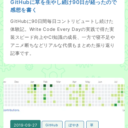
GitHubに草を生やし続け90日が経ったので
感想を書く
GitHubに90日間毎日コントリビュートし続けた
体験記。Write Code Every Dayの実践で得た実
装スピード向上やCI知識の成長、一方で寝不足や
アニメ断ちなどリアルな代償もまとめた振り返り
記事です。
GitHubに30日間草を生やし続けた感想
2019-09-27
GitHub
ぼやき
草