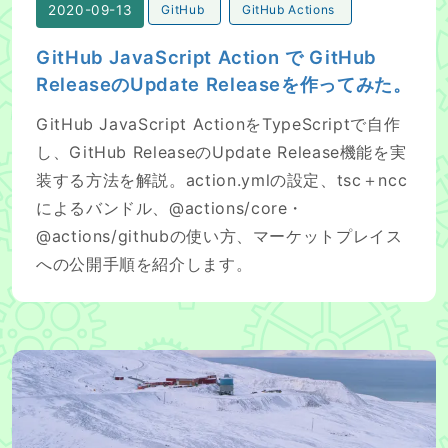
2020-09-13
GitHub
GitHub Actions
GitHub JavaScript Action で GitHub
ReleaseのUpdate Releaseを作ってみた。
GitHub JavaScript ActionをTypeScriptで自作
し、GitHub ReleaseのUpdate Release機能を実
装する方法を解説。action.ymlの設定、tsc＋ncc
によるバンドル、@actions/core・
@actions/githubの使い方、マーケットプレイス
への公開手順を紹介します。
Arctic Code Vault Contributorになったらしい