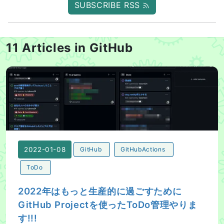
SUBSCRIBE RSS
11 Articles in GitHub
2022年はもっと生産的に過ごすためにGitHub Projectを
2022-01-08
GitHub
GitHubActions
ToDo
2022年はもっと生産的に過ごすために
GitHub Projectを使ったToDo管理やりま
す!!!