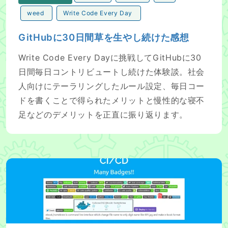
weed
Write Code Every Day
GitHubに30日間草を生やし続けた感想
Write Code Every Dayに挑戦してGitHubに30
日間毎日コントリビュートし続けた体験談。社会
人向けにテーラリングしたルール設定、毎日コー
ドを書くことで得られたメリットと慢性的な寝不
足などのデメリットを正直に振り返ります。
GitPitchを使ってMarkdownからプレゼンテーションを