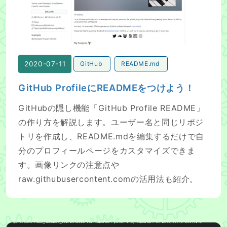
2020-07-11
GitHub
README.md
GitHub ProfileにREADMEをつけよう！
GitHubの隠し機能「GitHub Profile README」
の作り方を解説します。ユーザー名と同じリポジ
トリを作成し、README.mdを編集するだけで自
分のプロフィールページをカスタマイズできま
す。画像リンクの注意点や
raw.githubusercontent.comの活用法も紹介。