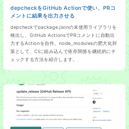
depcheckをGitHub Actionで使い、PRコ
メントに結果を出力させる
depcheckでpackage.jsonの未使用ライブラリを
検出し、GitHub ActionsでPRコメントに自動出
力するActionを自作。node_modulesの肥大化対
策として、CIに組み込んで依存関係を継続的にチ
ェックする方法を紹介します。
GitHub JavaScript Action で GitHub ReleaseのUp