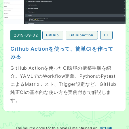
2019-09-02
GitHub
GitHubAction
CI
Github Actionを使って、簡単CIを作って
みる
GitHub Actionを使ったCI環境の構築手順を紹
介。YAMLでのWorkflow定義、PythonのPytest
によるMatrixテスト、Trigger設定など、GitHub
純正CIの基本的な使い方を実例付きで解説しま
す。
The source code for this blog is maintained on
GitHub.