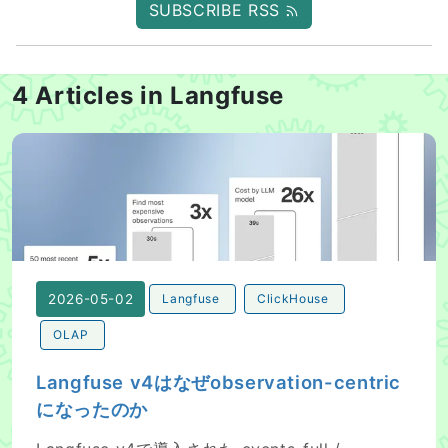
SUBSCRIBE RSS
4 Articles in Langfuse
Langfuse v4はなぜobservation-centricになったのか
2026-05-02
Langfuse
ClickHouse
OLAP
Langfuse v4はなぜobservation-centric
になったのか