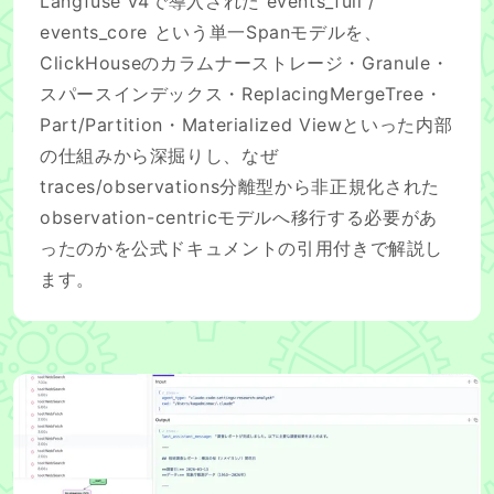
Langfuse v4で導入された events_full /
events_core という単一Spanモデルを、
ClickHouseのカラムナーストレージ・Granule・
スパースインデックス・ReplacingMergeTree・
Part/Partition・Materialized Viewといった内部
の仕組みから深掘りし、なぜ
traces/observations分離型から非正規化された
observation-centricモデルへ移行する必要があ
ったのかを公式ドキュメントの引用付きで解説し
ます。
Claude CodeのHooksとLangfuseで、コーディン