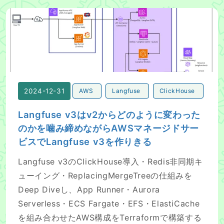
Langfuse v3はv2からどのように変わったのかを噛み締め
2024-12-31
AWS
Langfuse
ClickHouse
Langfuse v3はv2からどのように変わった
のかを噛み締めながらAWSマネージドサー
ビスでLangfuse v3を作りきる
Langfuse v3のClickHouse導入・Redis非同期キ
ューイング・ReplacingMergeTreeの仕組みを
Deep Diveし、App Runner・Aurora
Serverless・ECS Fargate・EFS・ElastiCache
を組み合わせたAWS構成をTerraformで構築する