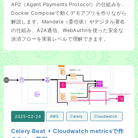
AP2（Agent Payments Protocol）の仕組みを、
Docker Composeで動くデモアプリを作りながら
解説します。Mandate（委任状）やデジタル署名
の仕組み、A2A通信、WebAuthnを使った安全な
決済フローを実装レベルで理解できます。
Celery Beat + Cloudwatch metricsで作るCelery監視
2025-02-24
AWS
Celery
Cloudwatch
Celery Beat + Cloudwatch metricsで作