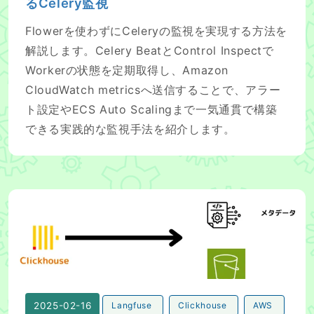
るCelery監視
Flowerを使わずにCeleryの監視を実現する方法を
解説します。Celery BeatとControl Inspectで
Workerの状態を定期取得し、Amazon
CloudWatch metricsへ送信することで、アラー
ト設定やECS Auto Scalingまで一気通貫で構築
できる実践的な監視手法を紹介します。
Langfuse v3を安く運用する方法
2025-02-16
Langfuse
Clickhouse
AWS