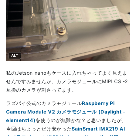
ALT
私のJetson nanoもケースに入れちゃってよく見えま
せんですみませんが、カメラモジュールにMIPI CSI-2
互換のカメラが刺さってます。
ラズパイ公式のカメラモジュール
Raspberry Pi
Camera Module V2 カメラモジュール (Daylight -
element14)
を使うのが無難かな？と思いましたが、
今回はちょっとだけ安かった
SainSmart IMX219 AI