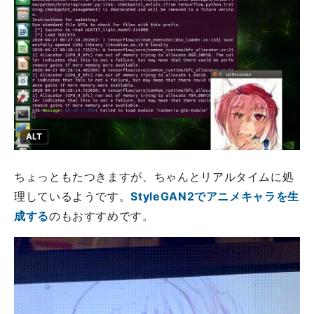
ALT
ちょっともたつきますが、ちゃんとリアルタイムに処
理しているようです。
StyleGAN2でアニメキャラを生
成する
のもおすすめです。