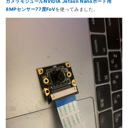
カメラモジュールNVIDIA Jetson Nanoボード用
8MPセンサー77度FoV
を使ってみました。