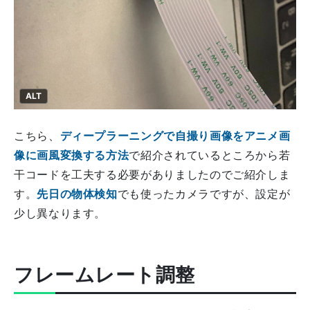
ALT
こちら、
ディープラーニングで自撮り画像をアニメ画
像に画風変換する方法
で紹介されているところから若
干コードを工夫する必要がありましたのでご紹介しま
す。
先日の物体検知
でも使ったカメラですが、設定が
少し異なります。
フレームレート調整