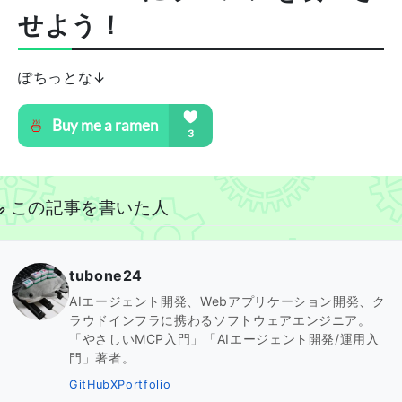
せよう！
ぽちっとな↓
この記事を書いた人
tubone24
AIエージェント開発、Webアプリケーション開発、ク
ラウドインフラに携わるソフトウェアエンジニア。
「やさしいMCP入門」「AIエージェント開発/運用入
門」著者。
GitHub
X
Portfolio