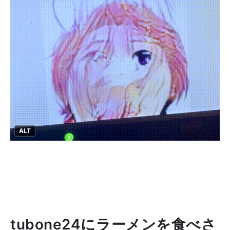
ALT
tubone24にラーメンを食べさ