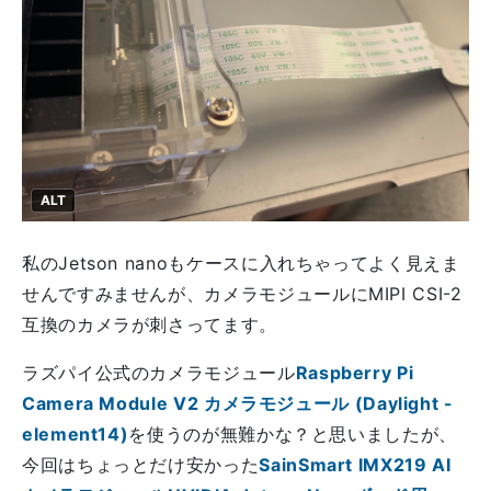
ALT
私のJetson nanoもケースに入れちゃってよく見えま
せんですみませんが、カメラモジュールにMIPI CSI-2
互換のカメラが刺さってます。
ラズパイ公式のカメラモジュール
Raspberry Pi
Camera Module V2 カメラモジュール (Daylight -
element14)
を使うのが無難かな？と思いましたが、
今回はちょっとだけ安かった
SainSmart IMX219 AI