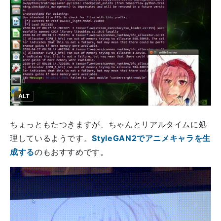
ALT
ちょっともたつきますが、ちゃんとリアルタイムに処
理しているようです。
StyleGAN2でアニメキャラを生
成する
のもおすすめです。