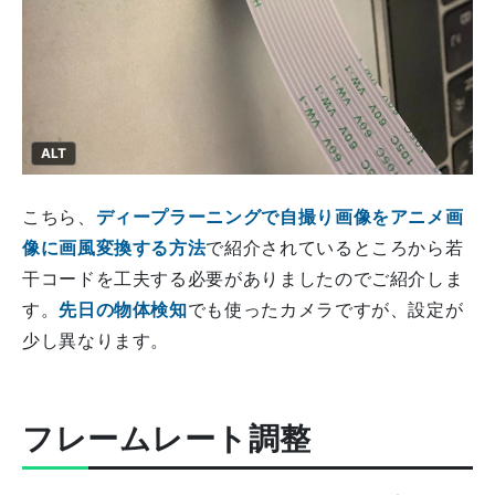
ALT
こちら、
ディープラーニングで自撮り画像をアニメ画
像に画風変換する方法
で紹介されているところから若
干コードを工夫する必要がありましたのでご紹介しま
す。
先日の物体検知
でも使ったカメラですが、設定が
少し異なります。
フレームレート調整