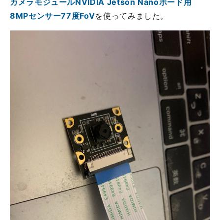
カメラモジュールNVIDIA Jetson Nanoボード用
8MPセンサー77度FoV
を使ってみました。