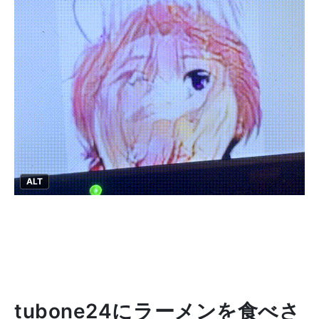
ALT
tubone24にラーメンを食べさ