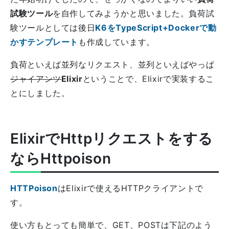
試験ツール
を自作してみようかと思いました。負荷試
験ツールとしては後日
K6をTypeScript+Dockerで動
かすテンプレート
も作成しています。
負荷といえば並列なリクエスト、並列といえばやっぱ
ジャイアンツ
Elixir
ということで、Elixirで実装するこ
とにしました。
ElixirでHttpリクエストをする
ならHttpoison
HTTPoison
はElixirで使えるHTTPクライアントで
す。
使い方もとっても簡単で、GET、POSTは下記のよう