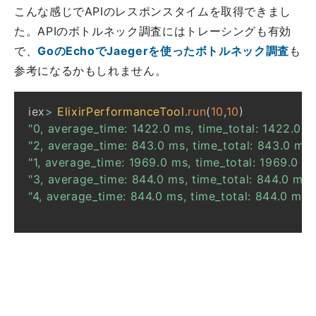
こんな感じでAPIのレスポンスタイムを取得できまし
た。APIのボトルネック調査にはトレーシングも有効
で、
GoのEchoでJaegerを使ったボトルネック調査
も
参考になるかもしれません。
iex
>
ElixirPerformanceTool
.
run
(
10
,
10
)
"0, average_time: 1422.0 ms, time_total: 1422.0 m
"2, average_time: 843.0 ms, time_total: 843.0 ms"
"1, average_time: 1969.0 ms, time_total: 1969.0 m
"3, average_time: 844.0 ms, time_total: 844.0 ms"
"4, average_time: 844.0 ms, time_total: 844.0 ms"