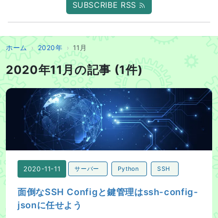
SUBSCRIBE RSS
ホーム
2020年
11月
2020年11月の記事 (1件)
面倒なSSH Configと鍵管理はssh-config-jsonに任せよ
2020-11-11
サーバー
Python
SSH
面倒なSSH Configと鍵管理はssh-config-
jsonに任せよう