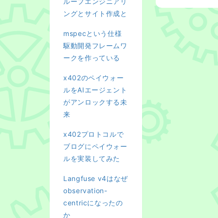
ループエンジニアリ
ングとサイト作成と
mspecという仕様
駆動開発フレームワ
ークを作っている
x402のペイウォー
ルをAIエージェント
がアンロックする未
来
x402プロトコルで
ブログにペイウォー
ルを実装してみた
Langfuse v4はなぜ
observation-
centricになったの
か