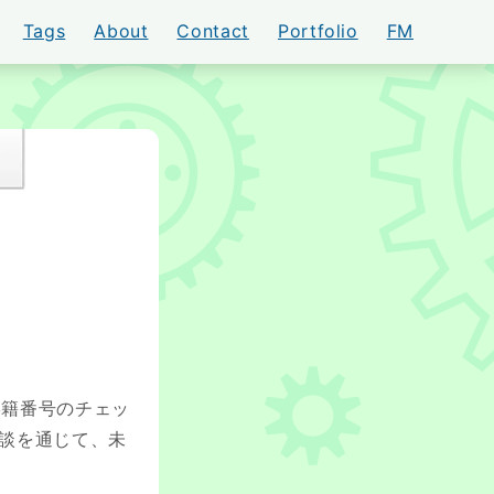
Tags
About
Contact
Portfolio
FM
AKI
学籍番号のチェッ
験談を通じて、未