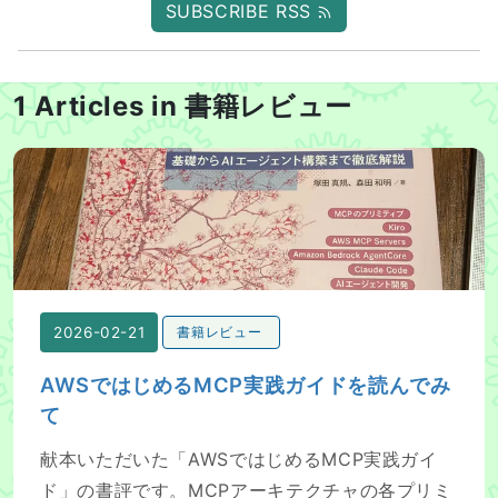
SUBSCRIBE RSS
1 Articles in 書籍レビュー
AWSではじめるMCP実践ガイドを読んでみて
2026-02-21
書籍レビュー
AWSではじめるMCP実践ガイドを読んでみ
て
献本いただいた「AWSではじめるMCP実践ガイ
ド」の書評です。MCPアーキテクチャの各プリミ