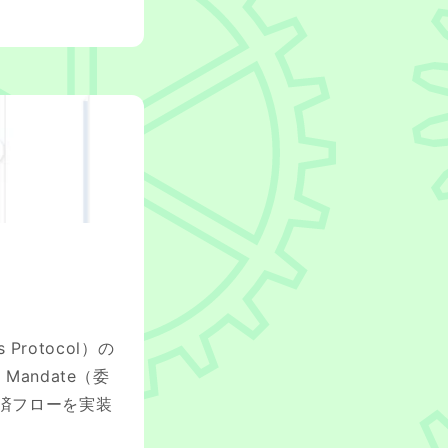
Protocol）の
andate（委
決済フローを実装