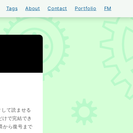
Tags
About
Contact
Portfolio
FM
AKI
クして読ませる
Pだけで完結でき
済から復号まで