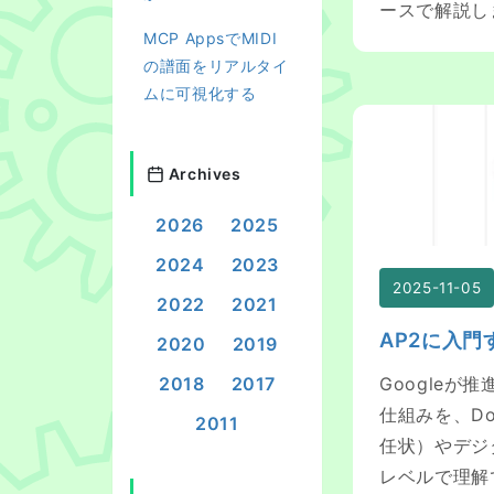
ースで解説し
MCP AppsでMIDI
の譜面をリアルタイ
ムに可視化する
AP2に入門する
Archives
2026
2025
2024
2023
2025-11-05
2022
2021
AP2に入門
2020
2019
2018
2017
Googleが推
仕組みを、Do
2011
任状）やデジ
レベルで理解