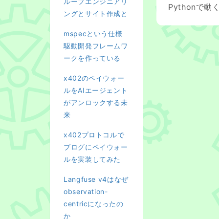
ループエンジニアリ
Python
ングとサイト作成と
mspecという仕様
駆動開発フレームワ
ークを作っている
x402のペイウォー
ルをAIエージェント
がアンロックする未
来
x402プロトコルで
ブログにペイウォー
ルを実装してみた
Langfuse v4はなぜ
observation-
centricになったの
か