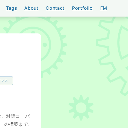
Tags
About
Contact
Portfolio
FM
AKI
イマス
解説。対話コーパ
サーバーの構築まで、