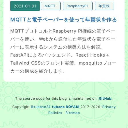
2021-01-01
MQTT
RaspberryPi
年賀状
MQTTと電子ペーパーを使って年賀状を作る
MQTTプロトコルとRaspberry Pi接続の電子ペー
パーを使い、Webから送信した年賀状を電子ペー
パーに表示するシステムの構築方法を解説。
FastAPIによるバックエンド、React Hooks＋
Tailwind CSSのフロント実装、mosquittoブロー
カーの構成を紹介します。
The source code for this blog is maintained on
GitHub.
Copyright
©tubone24
tubone BOYAKI
2017-
2026
Privacy
Policies
Sitemap