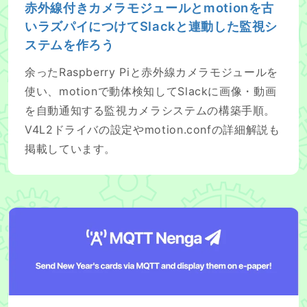
赤外線付きカメラモジュールとmotionを古
いラズパイにつけてSlackと連動した監視シ
ステムを作ろう
余ったRaspberry Piと赤外線カメラモジュールを
使い、motionで動体検知してSlackに画像・動画
を自動通知する監視カメラシステムの構築手順。
V4L2ドライバの設定やmotion.confの詳細解説も
掲載しています。
MQTTと電子ペーパーを使って年賀状を作る