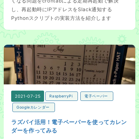
くなる問題をcrontabによる定期再起動で解決
し、再起動時にIPアドレスをSlack通知する
Pythonスクリプトの実装方法を紹介します
ラズパイ活用！電子ペーパーを使ってカレンダーを作って
2021-07-25
RaspberryPi
電子ペーパー
Googleカレンダー
ラズパイ活用！電子ペーパーを使ってカレン
ダーを作ってみる