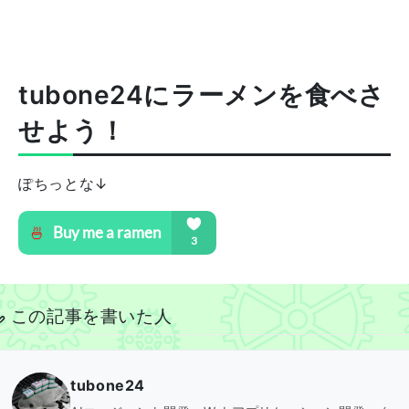
tubone24にラーメンを食べさ
せよう！
ぽちっとな↓
この記事を書いた人
tubone24