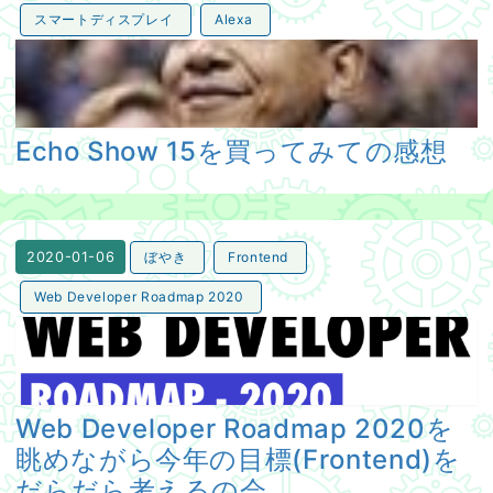
スマートディスプレイ
Alexa
Echo Show 15を買ってみての感想
Echo Show 15を買ってみての感想
ぼやき
Frontend
2020-01-06
Web Developer Roadmap 2020
Web Developer Roadmap 2020を眺めながら今年の
Web Developer Roadmap 2020を
眺めながら今年の目標(Frontend)を
だらだら考えるの会