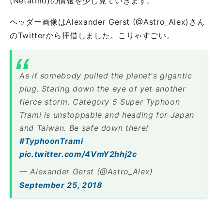
(Netatmo)の情報を少し見ていきます。
ヘッダー画像はAlexander Gerst (@Astro_Alex)さん
のTwitterから拝借しました。こりゃすごい。
As if somebody pulled the planet's gigantic
plug. Staring down the eye of yet another
fierce storm. Category 5 Super Typhoon
Trami is unstoppable and heading for Japan
and Taiwan. Be safe down there!
#TyphoonTrami
pic.twitter.com/4VmY2hhj2c
— Alexander Gerst (@Astro_Alex)
September 25, 2018