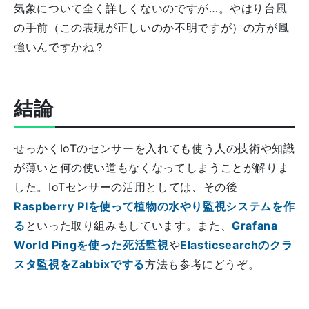
気象について全く詳しくないのですが…。やはり台風
の手前（この表現が正しいのか不明ですが）の方が風
強いんですかね？
結論
せっかくIoTのセンサーを入れても使う人の技術や知識
が薄いと何の使い道もなくなってしまうことが解りま
した。IoTセンサーの活用としては、その後
Raspberry PIを使って植物の水やり監視システムを作
る
といった取り組みもしています。また、
Grafana
World Pingを使った死活監視
や
Elasticsearchのクラ
スタ監視をZabbixでする
方法も参考にどうぞ。