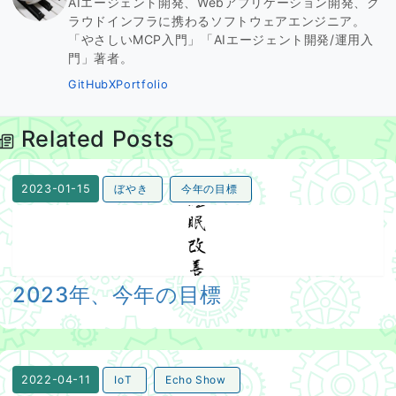
AIエージェント開発、Webアプリケーション開発、ク
ラウドインフラに携わるソフトウェアエンジニア。
「やさしいMCP入門」「AIエージェント開発/運用入
門」著者。
GitHub
X
Portfolio
Related Posts
ぼやき
今年の目標
2023-01-15
2023年、今年の目標
2023年、今年の目標
IoT
Echo Show
2022-04-11