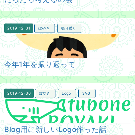
ぼやき
振り返り
2019-12-31
今年1年を振り返って
今年1年を振り返って
ぼやき
Logo
SVG
2019-12-30
Blog用に新しいLogo作った話
Blog用に新しいLogo作った話