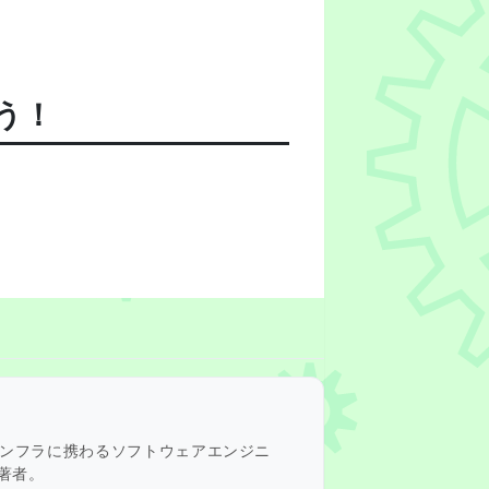
よう！
インフラに携わるソフトウェアエンジニ
」著者。