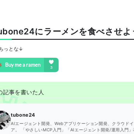
tubone24にラーメンを食べさせ
ちっとな↓
の記事を書いた人
tubone24
AIエージェント開発、Webアプリケーション開発、クラウド
ア。 「やさしいMCP入門」「AIエージェント開発/運用入門