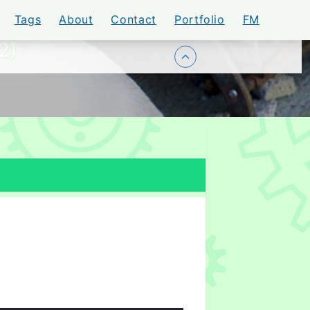
Tags
About
Contact
Portfolio
FM
2)
トップに戻る