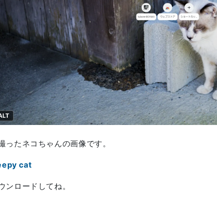
ALT
撮ったネコちゃんの画像です。
eepy cat
ウンロードしてね。