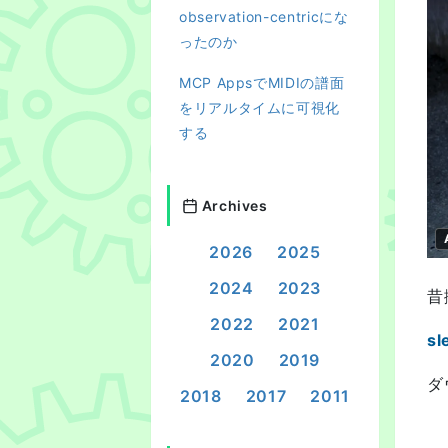
observation-centricにな
ったのか
MCP AppsでMIDIの譜面
をリアルタイムに可視化
する
Archives
2026
2025
2024
2023
昔
2022
2021
sl
2020
2019
ダ
2018
2017
2011