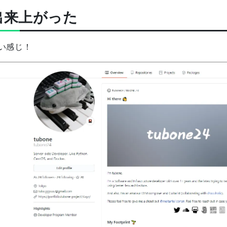
出来上がった
い感じ！