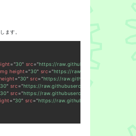
します。
ight
=
"
30
"
src
=
"
https://raw.githubusercontent.com/tu
img
height
=
"
30
"
src
=
"
https://raw.githubusercontent.
height
=
"
30
"
src
=
"
https://raw.githubusercontent.com/
"
30
"
src
=
"
https://raw.githubusercontent.com/tubone2
"
30
"
src
=
"
https://raw.githubusercontent.com/tubone2
ight
=
"
30
"
src
=
"
https://raw.githubusercontent.com/tu