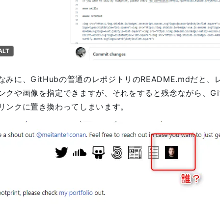
ALT
なみに、GitHubの普通のレポジトリのREADME.mdだ
ンクや画像を指定できますが、それをすると残念ながら、GitHu
リンクに置き換わってしまいます。