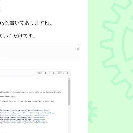
ry
と書いてありますね。
書いていくだけです。