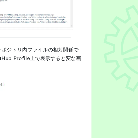
と、レポジトリ内ファイルの相対関係で
b Profile上で表示すると変な画