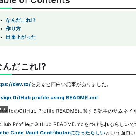
able of Contents
なんだこれ!?
作り方
出来上がった
なんだこれ!?
tps://dev.to/
を見ると面白い記事がありました。
sign GitHub profile using README.md
ALT
itHub ProfileにGitHub README.mdをつけられるら
ctic Code Vault Contributorになったらしい
という面白い