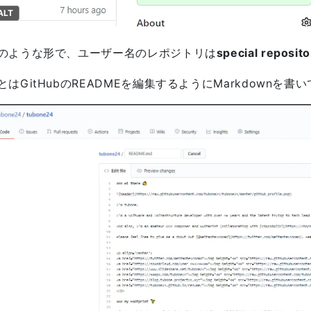
ALT
のような形で、ユーザー名のレポジトリは
special reposito
とはGitHubのREADMEを編集するようにMarkdownを