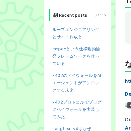
T
Recent posts
6 /
115
ループエンジニアリング
とサイト作成と
mspecという仕様駆動開
発フレームワークを作っ
ている
x402のペイウォールをAI
ht
エージェントがアンロッ
クする未来
De
x402プロトコルでブログ
にペイウォールを実装し
てみた
G
Ar
Langfuse v4はなぜ