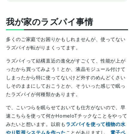
我が家のラズパイ事情
多くのご家庭でお困りかもしれませんが、使ってない
ラズパイが転がりまくってます。
ラズパイって結構直近の進化がすごくて、性能が上が
ったから買ってみよう！とか、液晶モジュール付けて
しまったから特に使ってないけど外すのめんどくさい
しそのままにしておこうとか、そういった感じで眠っ
たラズパイが何種類かあります。
で、こいつらを眠らせておいても仕方がないので、早
速こちらを使って何かHomeIoTチックなことをやって
みたいと想います。以前も
ラズパイを使って植物の水
やり監視システムを作った
ことがありますし、
電子ペ