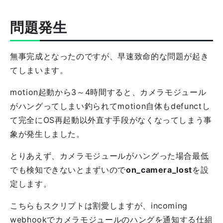
問題発生
無事完成となったのですが、早速致命的な問題が起き
てしまいます。
motion起動から3～4時間すると、カメラモジュール
がハングってしまい釣られてmotion自体もdefunctし
て完全にOS再起動以外直す手段がなくなってしまう事
象が発生しました。
とりあえず、カメラモジュールがハングった場合最低
でも検知できないとまずいので
on_camera_lost
を設
定します。
こちらもスクリプトは割愛しますが、incoming
webhookでカメラモジュールのハングを通知する仕組