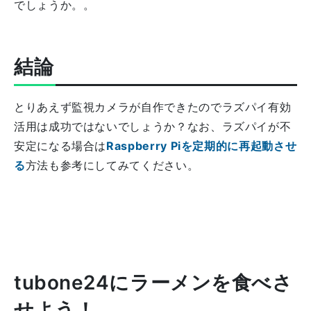
でしょうか。。
結論
とりあえず監視カメラが自作できたのでラズパイ有効
活用は成功ではないでしょうか？なお、ラズパイが不
安定になる場合は
Raspberry Piを定期的に再起動させ
る
方法も参考にしてみてください。
tubone24にラーメンを食べさ
せよう！