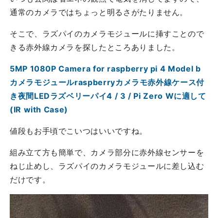
通常のカメラではちょっと明るさがたりません。
そこで、ラズパイのカメラモジュールに挿すことので
きる赤外線カメラを探したところありました。
5MP 1080P Camera for raspberry pi 4 Model b
カメラモジュールraspberryカメラモ赤外線ケース付
き夜間LEDラズベリーパイ4 / 3 / Pi Zero Wに適して
(IR with Case)
値段もお手頃でこいつはいいですね。
組み立て方も簡単で、カメラ部分に赤外線センサーを
ねじ止めし、ラズパイのカメラモジュールに差し込む
だけです。