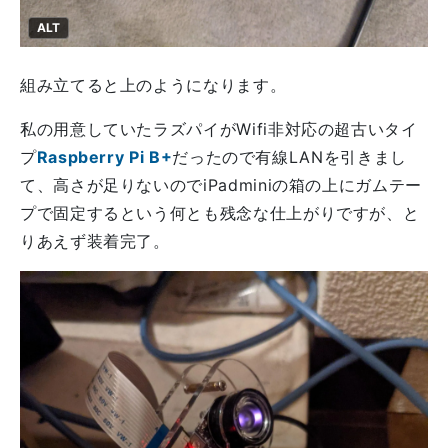
ALT
組み立てると上のようになります。
私の用意していたラズパイがWifi非対応の超古いタイ
プ
Raspberry Pi B+
だったので有線LANを引きまし
て、高さが足りないのでiPadminiの箱の上にガムテー
プで固定するという何とも残念な仕上がりですが、と
りあえず装着完了。