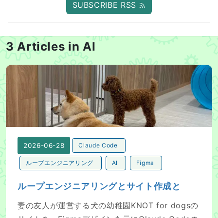
SUBSCRIBE RSS
3 Articles in AI
ループエンジニアリングとサイト作成と
2026-06-28
Claude Code
ループエンジニアリング
AI
Figma
ループエンジニアリングとサイト作成と
妻の友人が運営する犬の幼稚園KNOT for dogsの