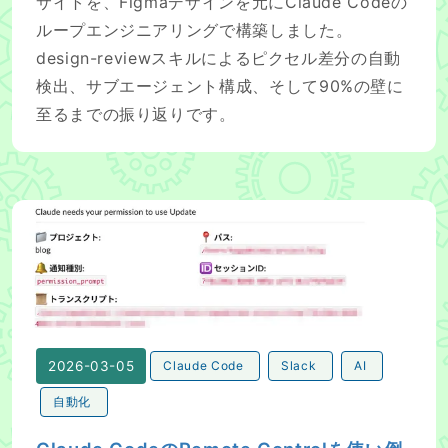
サイトを、Figmaデザインを元にClaude Codeの
ループエンジニアリングで構築しました。
design-reviewスキルによるピクセル差分の自動
検出、サブエージェント構成、そして90%の壁に
至るまでの振り返りです。
Claude CodeのRemote Controlを使い倒すために
2026-03-05
Claude Code
Slack
AI
自動化