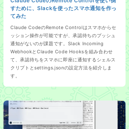
Claude CodeのRemote Controlを使い倒
すために、Slackを使ったスマホ通知を作っ
てみた
Claude CodeのRemote Controlはスマホからセ
ッション操作が可能ですが、承認待ちのプッシュ
通知がないのが課題です。Slack Incoming
WebhookとClaude Code Hooksを組み合わせ
て、承認待ちをスマホに即座に通知するシェルス
クリプトとsettings.jsonの設定方法を紹介しま
す。
whisper-realtimeとClaude Codeで実現する音声入力