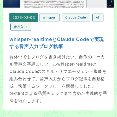
2026-02-03
whisper
Claude Code
AI
音声入力
whisper-realtimeとClaude Codeで実現
する音声入力ブログ執筆
育休中でもブログを書き続けたい。自作のローカ
ル音声文字起こしツールwhisper-realtimeと
Claude Codeのスキル・サブエージェント機能を
組み合わせて、音声入力からブログ記事を自動構
成・執筆するワークフローを構築しました。
textlintによる品質チェックまで含めた実践的な手
法を紹介します。