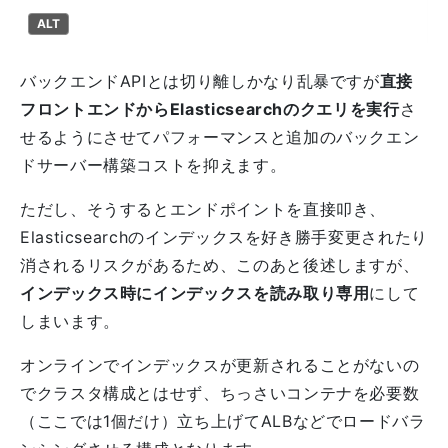
ALT
バックエンドAPIとは切り離しかなり乱暴ですが
直接
フロントエンドからElasticsearchのクエリを実行
さ
せるようにさせてパフォーマンスと追加のバックエン
ドサーバー構築コストを抑えます。
ただし、そうするとエンドポイントを直接叩き、
Elasticsearchのインデックスを好き勝手変更されたり
消されるリスクがあるため、このあと後述しますが、
インデックス時にインデックスを読み取り専用
にして
しまいます。
オンラインでインデックスが更新されることがないの
でクラスタ構成とはせず、ちっさいコンテナを必要数
（ここでは1個だけ）立ち上げてALBなどでロードバラ