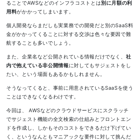
ることでAWSなどのインフラコストとは
別に月額の利
用料
がかかってしまいます。
個人開発ならまだしも実業務での開発だと別のSaaS料
金がかかってくることに対する交渉は色々な要因で難
航することも多いでしょう。
また、企業名など公開されている情報だけでなく、
社
内で抱えている非公開情報
に対してもサジェストをし
たい、という場面もあるかもしれません。
そうなってくると、事前に用意されているSaaSを使う
ことはできなくなるわけです。
今回は、 AWSなどのクラウドサービスにスクラッチ
でサジェスト機能の全文検索の仕組みとフロントエン
ドを作成し、しかもそのコストをできるだけ下げてい
く、というなんともマニアックな要件に対して挑んだ