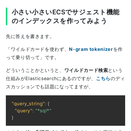
小さい小さいECSでサジェスト機能
のインデックスを作ってみよう
先に答えを書きます。
「ワイルドカードを使わず、
N-gram tokenizer
を作
って乗り切って」です。
どういうことかというと、
ワイルドカード検索
という
仕組みがElasticsearchにあるのですが、
こちら
のディ
スカッションでも話題になってますが、
"query_string"
:
{
"query"
:
"*sql*"
}