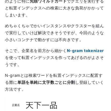
のように特に
先頭ワイルドカード
でクエリを実行する
と転置インデックスへの検索に大きな負荷がかかって
しまいます。
めちゃくちゃでかいインスタンスやクラスターを組ん
で実行していけば解決できそうですが、今回のような
小さいコンテナで動かすには不向きです。
そこで、企業名を前方から細かく
N-gram tokenizer
を使って転置インデックスを作ってあげるのがよさそ
うです。
N-gramとは検索ワードを転置インデックスに配置す
る際に
単語を単純に文字数ごとに分割
し登録していく
方法です。