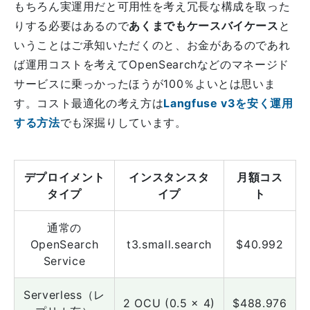
もちろん実運用だと可用性を考え冗長な構成を取った
りする必要はあるので
あくまでもケースバイケース
と
いうことはご承知いただくのと、お金があるのであれ
ば運用コストを考えてOpenSearchなどのマネージド
サービスに乗っかったほうが100％よいとは思いま
す。コスト最適化の考え方は
Langfuse v3を安く運用
する方法
でも深掘りしています。
デプロイメント
インスタンスタ
月額コス
タイプ
イプ
ト
通常の
OpenSearch
t3.small.search
$40.992
Service
Serverless（レ
2 OCU (0.5 × 4)
$488.976