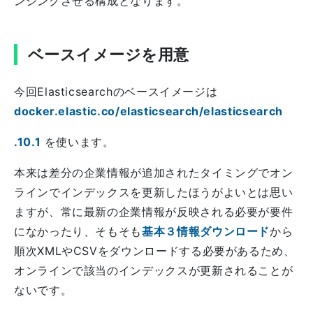
ンシングさせる構成となります。
ベースイメージを用意
今回Elasticsearchのベースイメージは
docker.elastic.co/elasticsearch/elasticsearch
.10.1
を使います。
本来は差分の企業情報が追加されたタイミングでオン
ラインでインデックスを更新したほうがよいとは思い
ますが、常に最新の企業情報が反映される必要が要件
になかったり、そもそも
基本３情報ダウンロード
から
順次XMLやCSVをダウンロードする必要があるため、
オンラインで該当のインデックスが更新されることが
ないです。