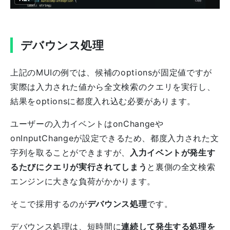
デバウンス処理
上記のMUIの例では、候補のoptionsが固定値ですが
実際は入力された値から全文検索のクエリを実行し、
結果をoptionsに都度入れ込む必要があります。
ユーザーの入力イベントはonChangeや
onInputChangeが設定できるため、都度入力された文
字列を取ることができますが、
入力イベントが発生す
るたびにクエリが実行されてしまう
と裏側の全文検索
エンジンに大きな負荷がかかります。
そこで採用するのが
デバウンス処理
です。
デバウンス処理は、短時間に
連続して発生する処理を