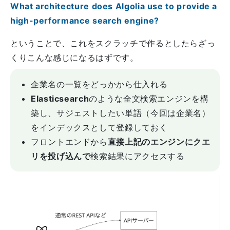
What architecture does Algolia use to provide a
high-performance search engine?
ということで、これをスクラッチで作るとしたらざっ
くりこんな感じになるはずです。
企業名の一覧をどっかから仕入れる
Elasticsearch
のような全文検索エンジンを構
築し、サジェストしたい単語（今回は企業名）
をインデックスとして登録しておく
フロントエンドから
直接上記のエンジンにクエ
リを投げ込んで
検索結果にアクセスする