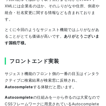
XMLには企業名のほか、そのふりがなや住所、倒産や
統合・社名変更に関する情報なども含まれておりま
す。
とくに今回のようなサジェスト機能ではふりがながあ
ることがとても価値が高いです。
ありがとうございま
す国税庁様。
フロントエンド実装
サジェスト機能のフロント側の一番の目玉はインタラ
クティブに検索結果が検索窓に反映され、
Autocomplete
する体験だと思います。
Autocomplete
の仕組みを一から作るのは大変なので
CSSフレームワークに用意されているAutocomplete