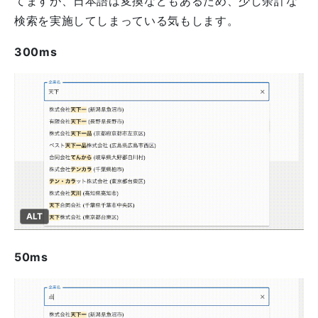
てますが、日本語は変換などもあるため、少し余計な
検索を実施してしまっている気もします。
300ms
ALT
50ms