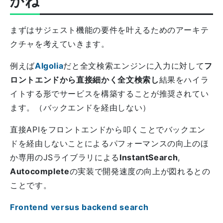
かね
まずはサジェスト機能の要件を叶えるためのアーキテ
クチャを考えていきます。
例えば
Algolia
だと全文検索エンジンに入力に対して
フ
ロントエンドから直接細かく全文検索し
結果をハイラ
イトする形でサービスを構築することが推奨されてい
ます。（バックエンドを経由しない）
直接APIをフロントエンドから叩くことでバックエン
ドを経由しないことによるパフォーマンスの向上のほ
か専用のJSライブラリによる
InstantSearch
,
Autocomplete
の実装で開発速度の向上が図れるとの
ことです。
Frontend versus backend search