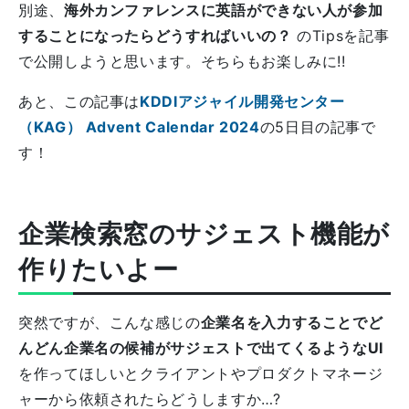
別途、
海外カンファレンスに英語ができない人が参加
することになったらどうすればいいの？
のTipsを記事
で公開しようと思います。そちらもお楽しみに!!
あと、この記事は
KDDIアジャイル開発センター
（KAG） Advent Calendar 2024
の5日目の記事で
す！
企業検索窓のサジェスト機能が
作りたいよー
突然ですが、こんな感じの
企業名を入力することでど
んどん企業名の候補がサジェストで出てくるようなUI
を作ってほしいとクライアントやプロダクトマネージ
ャーから依頼されたらどうしますか…?