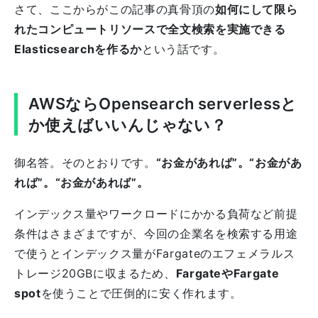
さて、ここからがこの記事の真骨頂の
如何にして限ら
れたコンピュートリソースで全文検索を実施できる
Elasticsearchを作るか
という話です。
AWSならOpensearch serverlessと
か使えばいいんじゃない？
御名答。そのとおりです。
“お金があれば”。“お金があ
れば”。“お金があれば”。
インデックス量やワークロードにかかる負荷など前提
条件はさまざまですが、今回の企業名を検索する用途
で使うとインデックス量がFargateのエフェメラルス
トレージ20GBに収まるため、
FargateやFargate
spot
を使うことで圧倒的に安く作れます。