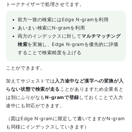
トークナイザーで処理させてます。
前方一致の検索にはEdge N-gramを利用
あいまい検索にN-gramを利用
両方のインデックスに対して
マルチマッチング
検索
を実施し、Edge N-gramを優先的に評価
することで検索精度を上げる
ことができます。
加えてサジェストでは
入力途中など漢字への変換が入
らない状態で検索が走る
ことがありますため企業名と
は別にふりがなも
N-gramで登録
しておくことで入力
途中にも対応ができます。
（図はEdge N-gramに限定して書いてますがN-gram
も同様にインデックスしていきます）