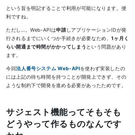
という旨を明記することで利用が可能になります。便
利ですね。
ただし…。Web-APIは
申請
しアプリケーションIDが発
行されるまでにいくつか手続きが必要なため、
1ヶ月く
らい開通まで時間がかかってしまう
という問題があり
ます。
今回
法人番号システム Web-API
を使わず実装したの
には上記の待ち時間を持つことが開発上できず、その
ような制約下で開発を進める必要があったためです。
サジェスト機能ってそもそも
どうやって作るものなんです