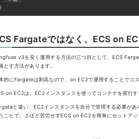
}
ECS Fargateではなく、ECS on
angfuse v3を安く運用する方法の三つ目として、ECS Farg
落とす方法があります。
本的にFargateは割高なので、on EC2で運用することで
CS on EC2は、EC2インスタンスを使ってコンテナを実行
argateと違い、EC2インスタンスを自分で管理する必要があります
うことで、さほど苦労せずECS on EC2を簡単にセットア