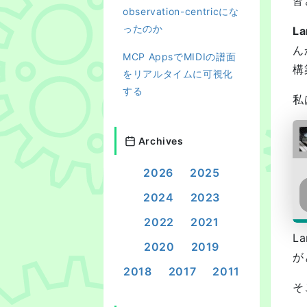
皆
observation-centricにな
ったのか
La
ん
MCP AppsでMIDIの譜面
構
をリアルタイムに可視化
する
私
Archives
2026
2025
2024
2023
2022
2021
L
2020
2019
が
2018
2017
2011
そ