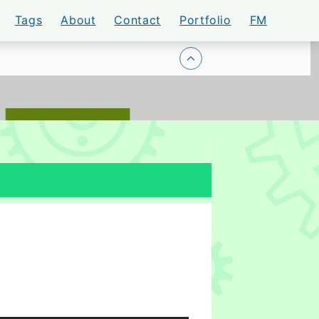
Tags
About
Contact
Portfolio
FM
トップに戻る