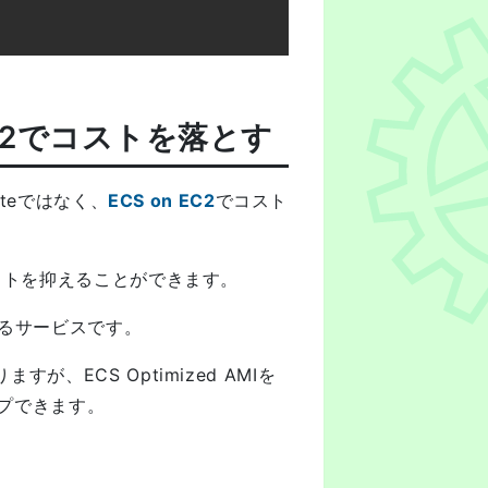
 EC2でコストを落とす
ateではなく、
ECS on EC2
でコスト
コストを抑えることができます。
するサービスです。
が、ECS Optimized AMIを
ップできます。