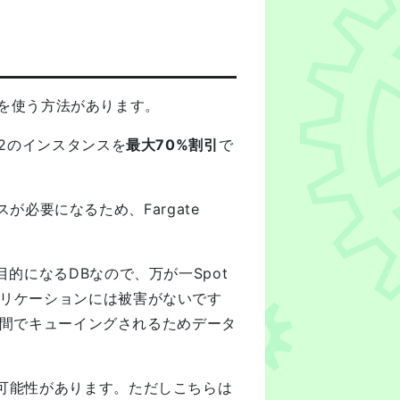
を使う方法があります。
EC2のインスタンスを
最大70%割引
で
ソースが必要になるため、Fargate
が目的になるDBなので、万が一Spot
アプリケーションには被害がないです
rker間でキューイングされるためデータ
まう可能性があります。ただしこちらは