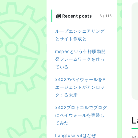
Recent posts
6 /
115
ループエンジニアリング
とサイト作成と
mspecという仕様駆動開
発フレームワークを作っ
ている
x402のペイウォールをAI
エージェントがアンロッ
クする未来
x402プロトコルでブログ
にペイウォールを実装し
L
てみた
Langfuse v4はなぜ