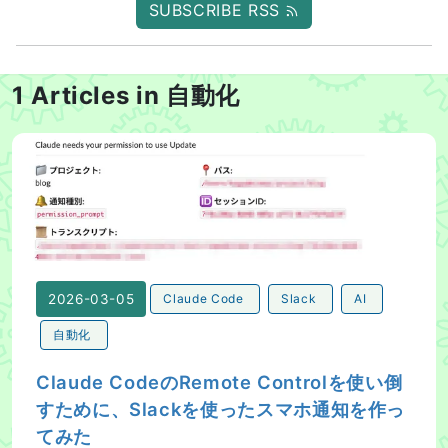
SUBSCRIBE RSS
1 Articles in 自動化
Claude CodeのRemote Controlを使い倒すために
2026-03-05
Claude Code
Slack
AI
自動化
Claude CodeのRemote Controlを使い倒
すために、Slackを使ったスマホ通知を作っ
てみた