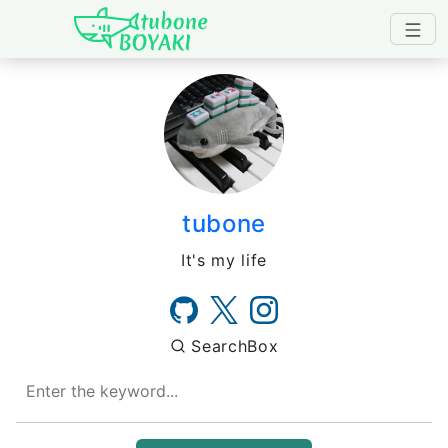
Japanese IT Developer's B
tubone
It's my life
SearchBox