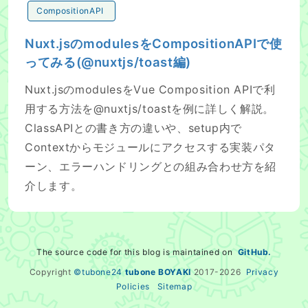
CompositionAPI
Nuxt.jsのmodulesをCompositionAPIで使
ってみる(@nuxtjs/toast編)
Nuxt.jsのmodulesをVue Composition APIで利
用する方法を@nuxtjs/toastを例に詳しく解説。
ClassAPIとの書き方の違いや、setup内で
Contextからモジュールにアクセスする実装パタ
ーン、エラーハンドリングとの組み合わせ方を紹
介します。
The source code for this blog is maintained on
GitHub.
Copyright
©tubone24
tubone BOYAKI
2017-
2026
Privacy
Policies
Sitemap