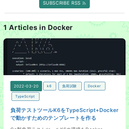
SUBSCRIBE RSS
1 Articles in Docker
負荷テストツールK6をTypeScript+Dockerで動かす
2022-03-20
k6
負荷試験
Docker
TypeScript
負荷テストツールK6をTypeScript+Docker
で動かすためのテンプレートを作る