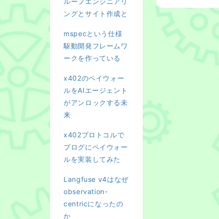
ループエンジニアリ
ングとサイト作成と
mspecという仕様
駆動開発フレームワ
ークを作っている
x402のペイウォー
ルをAIエージェント
がアンロックする未
来
x402プロトコルで
ブログにペイウォー
ルを実装してみた
Langfuse v4はなぜ
observation-
centricになったの
か