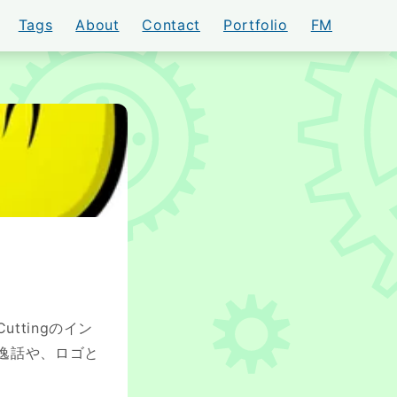
Tags
About
Contact
Portfolio
FM
AKI
ttingのイン
た逸話や、ロゴと