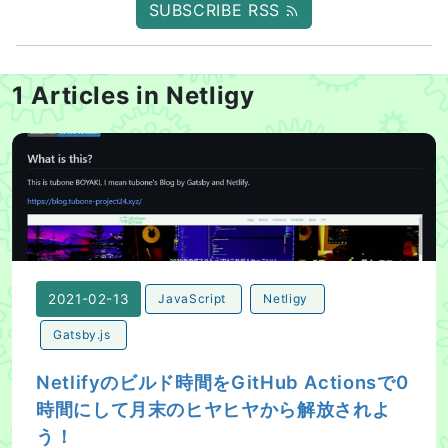
SUBSCRIBE RSS
1 Articles in Netligy
Netlifyのビルド時間をGitHub Actionsで0時間に
2021-02-13
JavaScript
Netligy
Gatsby.js
Netlifyのビルド時間をGitHub Actionsで0
時間にして月末のヒヤヒヤから解放されよ
う！