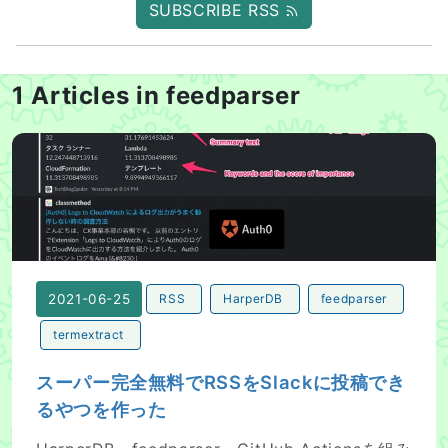
SUBSCRIBE RSS
1 Articles in feedparser
スーパー完全無料でRSSをSlackに投稿できるやつを作っ
2021-06-25
RSS
HarperDB
feedparser
termextract
スーパー完全無料でRSSをSlackに投稿でき
るやつを作った