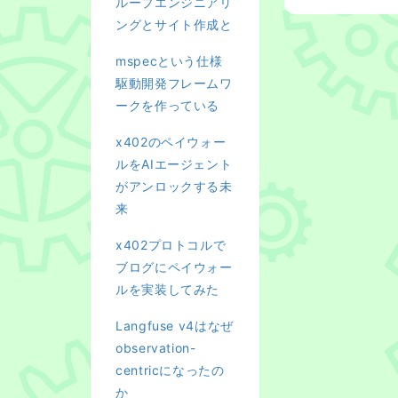
ループエンジニアリ
ングとサイト作成と
mspecという仕様
駆動開発フレームワ
ークを作っている
x402のペイウォー
ルをAIエージェント
がアンロックする未
来
x402プロトコルで
ブログにペイウォー
ルを実装してみた
Langfuse v4はなぜ
observation-
centricになったの
か