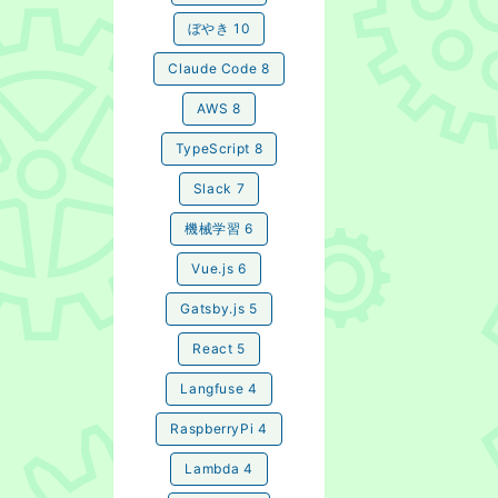
ぼやき
10
Claude Code
8
AWS
8
TypeScript
8
Slack
7
機械学習
6
Vue.js
6
Gatsby.js
5
React
5
Langfuse
4
RaspberryPi
4
Lambda
4