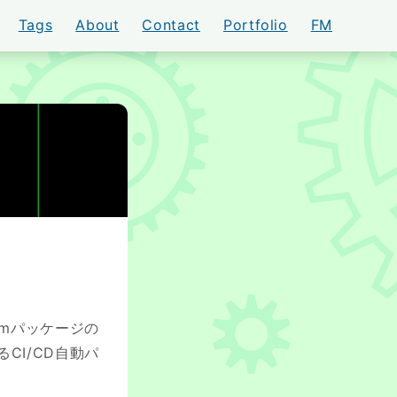
Tags
About
Contact
Portfolio
FM
AKI
pmパッケージの
よるCI/CD自動パ