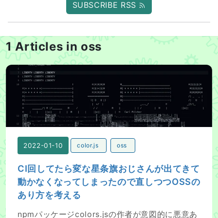
SUBSCRIBE RSS
1 Articles in oss
CI回してたら変な星条旗おじさんが出てきて動かなくなっ
2022-01-10
color.js
oss
CI回してたら変な星条旗おじさんが出てきて
動かなくなってしまったので直しつつOSSの
あり方を考える
npmパッケージcolors.jsの作者が意図的に悪意あ