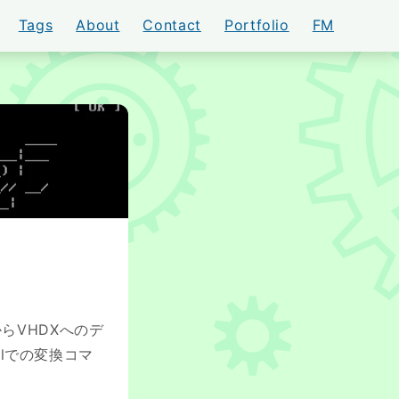
Tags
About
Contact
Portfolio
FM
AKI
KからVHDXへのデ
hellでの変換コマ