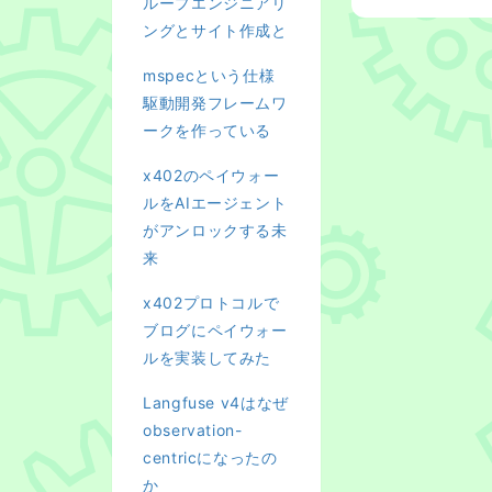
ループエンジニアリ
ングとサイト作成と
mspecという仕様
駆動開発フレームワ
ークを作っている
x402のペイウォー
ルをAIエージェント
がアンロックする未
来
x402プロトコルで
ブログにペイウォー
ルを実装してみた
Langfuse v4はなぜ
observation-
centricになったの
か