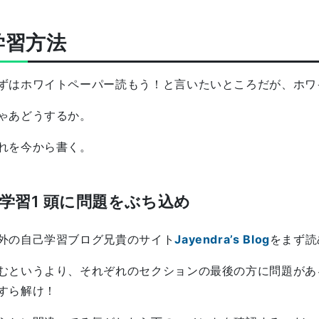
学習方法
ずはホワイトペーパー読もう！と言いたいところだが、ホワ
ゃあどうするか。
れを今から書く。
学習1 頭に問題をぶち込め
外の自己学習ブログ兄貴のサイト
Jayendra’s Blog
をまず読
むというより、それぞれのセクションの最後の方に問題がある
すら解け！