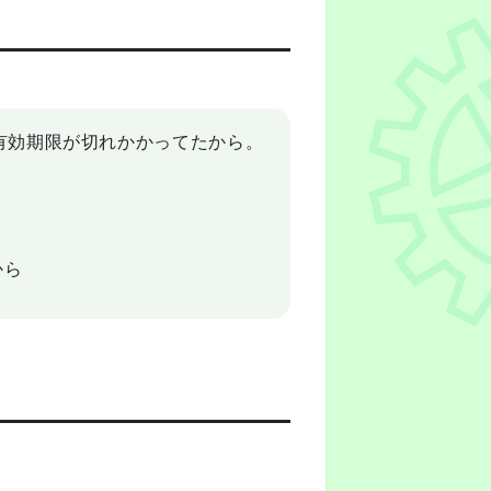
有効期限が切れかかってたから。
から