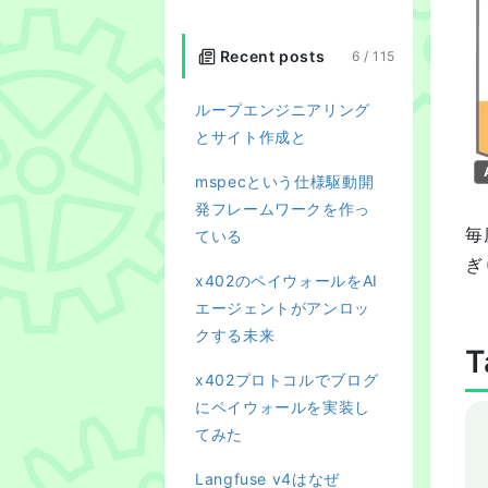
Recent posts
6 /
115
ループエンジニアリング
とサイト作成と
mspecという仕様駆動開
発フレームワークを作っ
毎
ている
ぎ
x402のペイウォールをAI
エージェントがアンロッ
クする未来
T
x402プロトコルでブログ
にペイウォールを実装し
てみた
Langfuse v4はなぜ