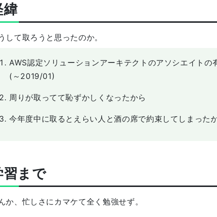
経緯
うして取ろうと思ったのか。
AWS認定ソリューションアーキテクトのアソシエイトの
(～2019/01)
周りが取ってて恥ずかしくなったから
今年度中に取るとえらい人と酒の席で約束してしまった
学習まで
んか、忙しさにカマケて全く勉強せず。