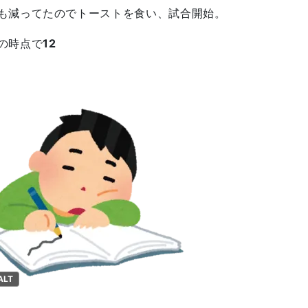
も減ってたのでトーストを食い、試合開始。
の時点で
12
ALT