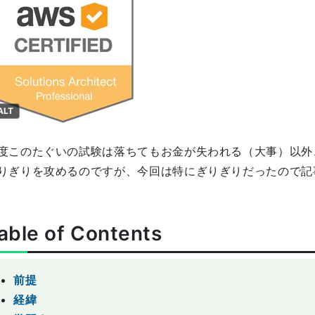
ALT
度このたぐいの試験は落ちてもお金が失われる（大事）以外
りぎりを攻めるのですが、今回は特にぎりぎりだったので記
able of Contents
前提
経緯