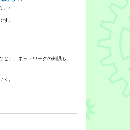
た。）
です。
など）、ネットワークの知識も
いく。