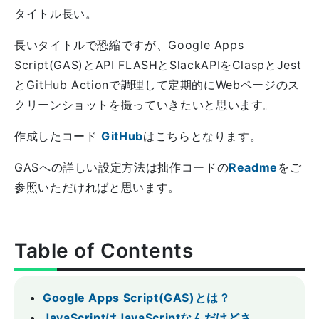
タイトル長い。
長いタイトルで恐縮ですが、Google Apps
Script(GAS)とAPI FLASHとSlackAPIをClaspとJest
とGitHub Actionで調理して定期的にWebページのス
クリーンショットを撮っていきたいと思います。
作成したコード
GitHub
はこちらとなります。
GASへの詳しい設定方法は拙作コードの
Readme
をご
参照いただければと思います。
Table of Contents
Google Apps Script(GAS)とは？
JavaScriptはJavaScriptなんだけどさ