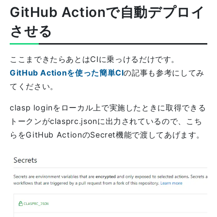
GitHub Actionで自動デプロイ
させる
ここまできたらあとはCIに乗っけるだけです。
GitHub Actionを使った簡単CI
の記事も参考にしてみ
てください。
clasp loginをローカル上で実施したときに取得できる
トークンがclasprc.jsonに出力されているので、こち
らをGitHub ActionのSecret機能で渡してあげます。