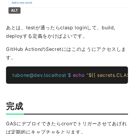
ALT
あとは、testが通ったらclasp loginして、build,
deployする定義をかけばよいです。
GitHub ActionのSecretにはこのようにアクセスしま
す。
tubone@dev.localhost $ 
echo
"
${{ secrets.CLAS
完成
GASにデプロイできたらcronでトリガーさせてあげれ
ば定期的にキャプチャをとります。