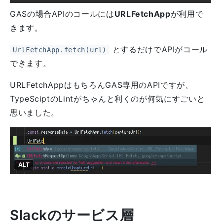
GASの場合APIのコールには
URLFetchApp
が利用で
きます。
とするだけでAPIがコール
UrlFetchApp.fetch(url)
できます。
URLFetchAppはもちろんGAS専用のAPIですが、
TypeSciptのLintがちゃんと利くのが何気にすごいと
思いました。
ALT
Slackのサービス層