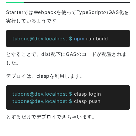
StarterではWebpackを使ってTypeScriptのGAS化を
実行しているようです。
tubone@dev.localhost $ 
npm
とすることで、dist配下にGASのコードが配置されま
した。
デプロイは、claspを利用します。
tubone@dev.localhost $ 
tubone@dev.localhost $ 
とするだけでデプロイできちゃいます。