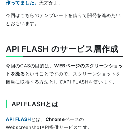
作ってました。
天才かよ。
今回はこちらのテンプレートを借りて開発を進めたい
とおもいます。
API FLASH のサービス層作成
今回のGASの目的は、
WEBページのスクリーンショッ
トを撮る
ということですので、スクリーンショットを
簡単に取得する方法としてAPI FLASHを使います、
API FLASHとは
API FLASH
とは、
Chrome
ベースの
WebscreenshotAPI提供サービスです。