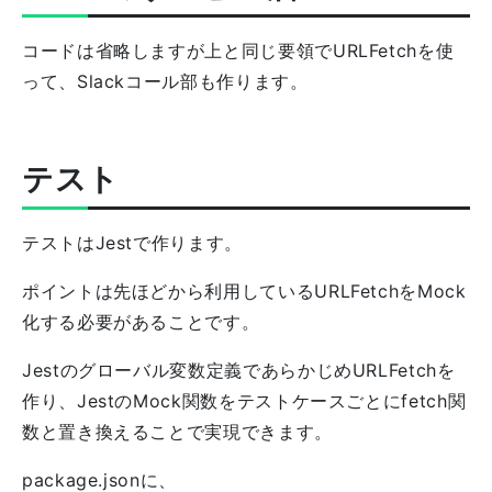
コードは省略しますが上と同じ要領でURLFetchを使
って、Slackコール部も作ります。
テスト
テストはJestで作ります。
ポイントは先ほどから利用しているURLFetchをMock
化する必要があることです。
Jestのグローバル変数定義であらかじめURLFetchを
作り、JestのMock関数をテストケースごとにfetch関
数と置き換えることで実現できます。
package.jsonに、