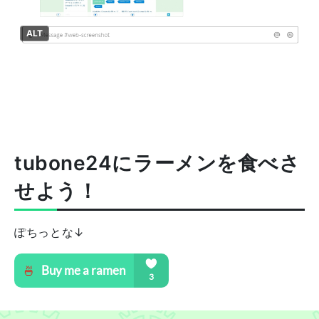
ALT
tubone24にラーメンを食べさ
せよう！
ぽちっとな↓