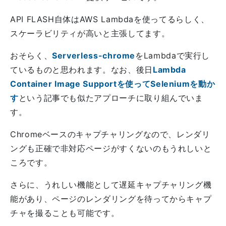
API FLASH自体はAWS Lambdaを使ってるらしく、
スケーラビリティが高いと主張してます。
おそらく、
Serverless-chrome
をLambdaで実行し
ているものと思われます。なお、後日
Lambda
Container Image Supportを使ってSeleniumを動か
す
という記事でも似たアプローチに取り組んでいま
す。
Chromeベースのキャプチャリングなので、レンダリ
ングも正確で非対応ページがすくないのもうれしいと
ころです。
さらに、うれしい機能として遅延キャプチャリング機
能があり、ページのレンダリングを待ってからキャプ
チャを撮ることも可能です。