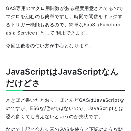
GAS専用のマクロ用関数がある程度用意されてるので
マクロを組むのも簡単ですし、時間で関数をキックす
るトリガー機能もあるので、簡単なFaaS（Function
as a Service）として 利用できます。
今回は後者の使い方が中心となります。
JavaScriptはJavaScriptなん
だけどさ
さきほど書いたとおり、ほとんどGASはJavaScriptな
のですが、ES6な記法ではないので、JavaScriptとは
恐れ多くても言えないというのが実状です。
なので上記と合わせ素のGASを使うと下記のような悲