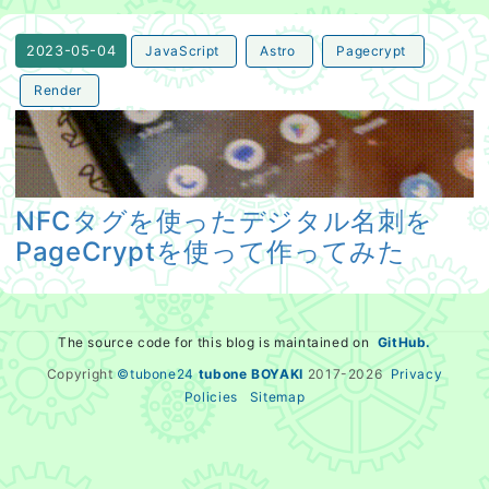
JavaScript
Astro
Pagecrypt
2023-05-04
Render
NFCタグを使ったデジタル名刺をPageCryptを使って作
NFCタグを使ったデジタル名刺を
PageCryptを使って作ってみた
The source code for this blog is maintained on
GitHub.
Copyright
©tubone24
tubone BOYAKI
2017-
2026
Privacy
Policies
Sitemap