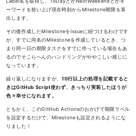
Label名を取得し、ToDayとかNextWeekendとかキ
ーワードを拾い上げ現在時刻からMilestone期限を算
出します。
その後作成したMilestoneをIssueに紐づけるわけです
が、すでに同名のMilestoneを作成しているとき、つ
まり同一日の期限タスクをすでに作っている場合もあ
るのでそこらへんのハンドリングがややこしい感じに
なっています。
繰り返しになりますが、
10行以上の処理を記載すると
きはGitHub Script使わず、きっちり実装したほうが
色々幸せになれます。
ともかく、このGitHub Actionsのおかげで期限ラベル
を設定するだけで、Milestoneも設定されるようにな
りました！