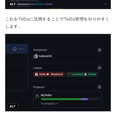
ALT
これをToDoに活用することでToDo管理をやりやすく
します。
ALT