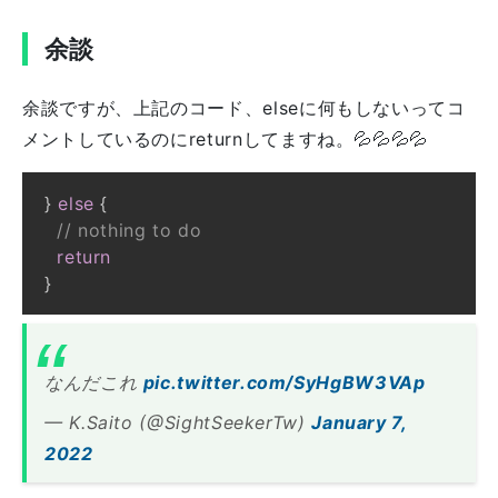
余談
余談ですが、上記のコード、elseに何もしないってコ
メントしているのにreturnしてますね。💦💦💦💦
}
else
{
// nothing to do
return
}
なんだこれ
pic.twitter.com/SyHgBW3VAp
— K.Saito (@SightSeekerTw)
January 7,
2022