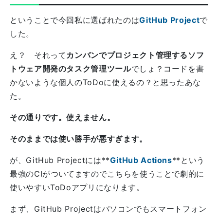
ということで今回私に選ばれたのは
GitHub Project
で
した。
え？ それって
カンバンでプロジェクト管理するソフ
トウェア開発のタスク管理ツール
でしょ？コードを書
かないような個人のToDoに使えるの？と思ったあな
た。
その通りです。使えません。
そのままでは使い勝手が悪すぎます。
が、GitHub Projectには**
GitHub Actions
**という
最強のCIがついてますのでこちらを使うことで劇的に
使いやすいToDoアプリになります。
まず、GitHub Projectはパソコンでもスマートフォン