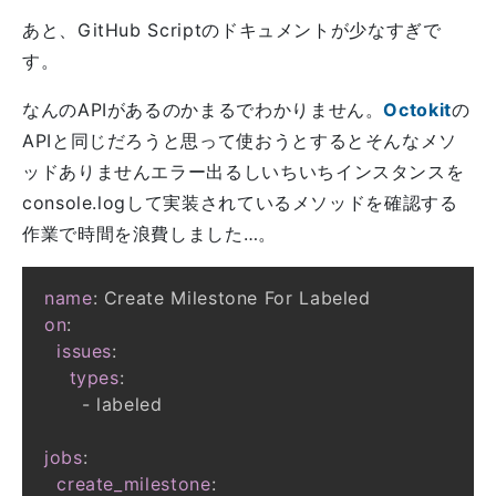
あと、GitHub Scriptのドキュメントが少なすぎで
す。
なんのAPIがあるのかまるでわかりません。
Octokit
の
APIと同じだろうと思って使おうとするとそんなメソ
ッドありませんエラー出るしいちいちインスタンスを
console.logして実装されているメソッドを確認する
作業で時間を浪費しました…。
name
:
on
:
issues
:
types
:
-
jobs
:
create_milestone
: