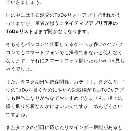
ていきましょう。
世の中には玉石混交のToDoリストアプリで溢れかえ
ってますが、筆者が思うに
ネイティブアプリ専用の
ToDoリスト
はまず開かなくなります。
そもそもパソコンで仕事してるケースが多いのでパソ
コンでもスマートフォンでも操作できないと使わなく
なります。それにスマートフォン開いたらTwitter見ち
ゃうでしょ。
また、タスク期日や依存関係、カテゴリ、タグなど、1
つのToDoを書くためにやたら記載欄が多いToDoアプ
リも適当になりがちなでおすすめできません。後々の
振り返り分析なんかにはいいんですが、めんどくさい
ですよね。
またタスクの期日に応じたリマインダー機能があると