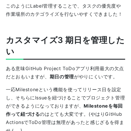
このようにLabel管理することで、タスクの優先度や
作業場所のカテゴライズを行ないやすくできました！
カスタマイズ3 期日を管理した
い
ある意味GitHub Project ToDoアプリ利用最大の欠点
だとおもいますが、
期日の管理
がやりにくいです。
一応Milestoneという機能を使ってリリース日を設定
し、そちらにIssueを紐づけることでプロジェクト管理
ができるようになっておりますが、
Milestoneを毎回
作って紐づける
のはとても大変です。(やはりGitHub
ActionsでToDo管理は無理があったと感じざるを得ま
せん。)