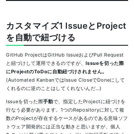
カスタマイズ1 IssueとProject
を自動で紐づける
GitHub ProjectはGitHub IssueおよびPull Request
と紐づけして運用できるのですが、
Issueを切った際
にProjectのToDoに自動紐づけされません。
(Automated KanbanではIssue CloseでDoneにして
くれるのに逆のことはしてくれないんだ…)
Issueを切った際
手動
で、指定したProjectに紐づけを
行なう必要があります。1つのRepositoryに対して複
数のProjectが存在するケースがあるのである意味ソフ
トウェア開発的には正当な動きと思いますが、個人