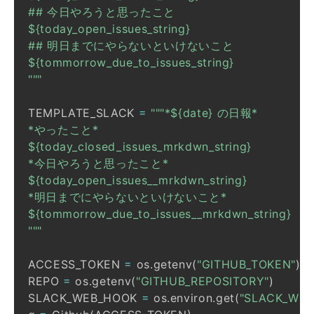
"""
TEMPLATE_SLACK 
=
"""
ACCESS_TOKEN 
=
 os
.
getenv
(
"GITHUB_TOKEN"
)
REPO 
=
 os
.
getenv
(
"GITHUB_REPOSITORY"
)
SLACK_WEB_HOOK 
=
 os
.
environ
.
get
(
"SLACK_WEB