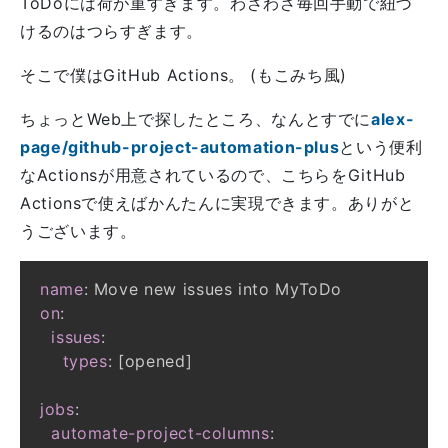
ToDoには荷が重すぎます。わざわざ毎回手動で紐づ
けるのはつらすぎます。
そこで僕はGitHub Actions。 (もこみち風)
ちょっとWeb上で探したところ、なんとすでに
alex-
page/github-project-automation-plus
という便利
なActionsが用意されているので、こちらをGitHub
Actionsで使えばかんたんに実現できます。ありがと
うございます。
name
:
on
:
issues
:
types
:
[
opened
]
jobs
:
automate-project-columns
: