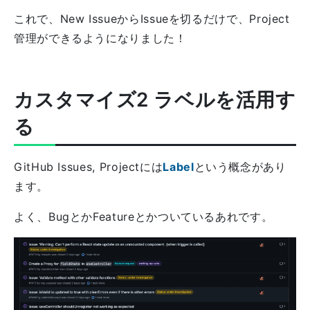
これで、New IssueからIssueを切るだけで、Project
管理ができるようになりました！
カスタマイズ2 ラベルを活用す
る
GitHub Issues, Projectには
Label
という概念があり
ます。
よく、BugとかFeatureとかついているあれです。