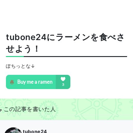
tubone24にラーメンを食べさ
せよう！
ぽちっとな↓
この記事を書いた人
tubone24