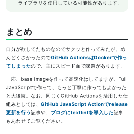
ライブラリを使用している可能性があります。
まとめ
自分が欲してたものなのでサクッと作ってみたが、め
んどくさかったので
GitHub ActionsはDockerで作っ
てしまった
ので、主にスピード面で課題があります。
一応、base imageを作って高速化はしてますが、Full
JavaScriptで作って、もっと丁寧に作ってもよかった
と大後悔。なお、同じくGitHub Actionsを活用した仕
組みとしては、
GitHub JavaScript Actionでrelease
更新を行う
記事や、
ブログにtextlintを導入した
記事
もあわせてご覧ください。