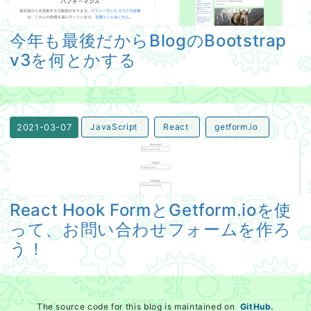
今年も最後だからBlogのBootstrap
v3を何とかする
JavaScript
React
getform.io
2021-03-07
React Hook FormとGetform.ioを使って、お問い
React Hook FormとGetform.ioを使
って、お問い合わせフォームを作ろ
う！
The source code for this blog is maintained on
GitHub.