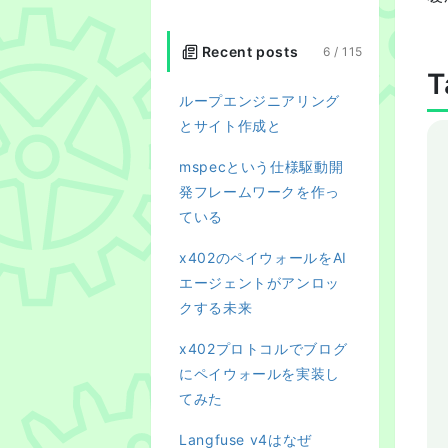
Recent posts
6 /
115
T
ループエンジニアリング
とサイト作成と
mspecという仕様駆動開
発フレームワークを作っ
ている
x402のペイウォールをAI
エージェントがアンロッ
クする未来
x402プロトコルでブログ
にペイウォールを実装し
てみた
Langfuse v4はなぜ