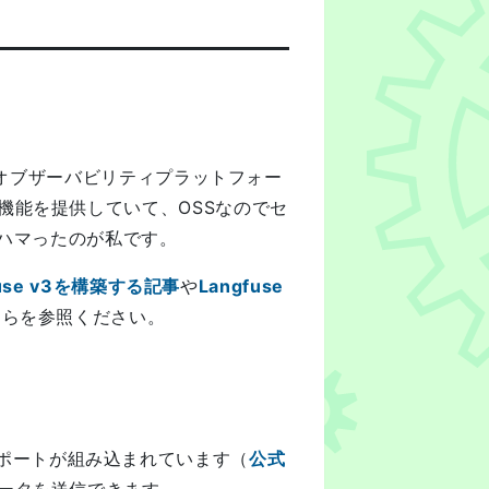
オブザーバビリティプラットフォー
機能を提供していて、OSSなのでセ
にハマったのが私です。
se v3を構築する記事
や
Langfuse
ちらを参照ください。
サポートが組み込まれています（
公式