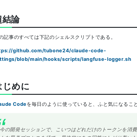
超結論
の記事のすべては下記のシェルスクリプトである。
tps://github.com/tubone24/claude-code-
ttings/blob/main/hooks/scripts/langfuse-logger.sh
はじめに
aude Code
を毎日のように使っていると、ふと気になるこ
今の開発セッションで、こいつはどれだけのトークンを消