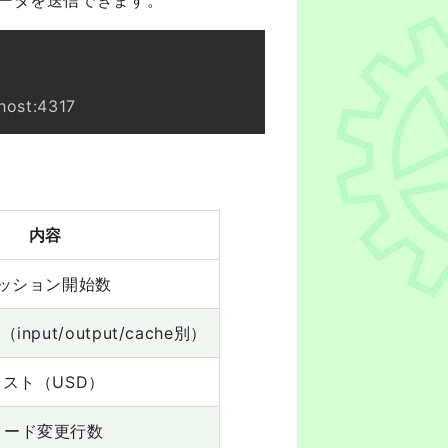
ータを送信できます。
。
内容
ッション開始数
put/output/cache別）
コスト（USD）
コード変更行数