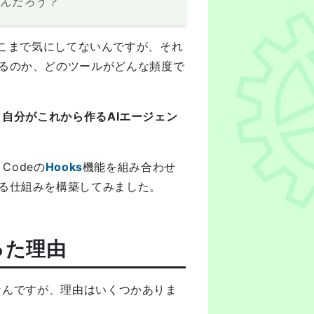
たんだろう？
こまで気にしてないんですが、それ
るのか、どのツールがどんな頻度で
、
自分がこれから作るAIエージェン
e Codeの
Hooks
機能を組み合わせ
る仕組みを構築してみました。
なった理由
話なんですが、理由はいくつかありま