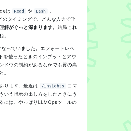
odeは
や
、
Read
Bash
どのタイミングで、どんな入力で呼
理解がぐっと深まります
。結局これ
ね。
になっていました。エフォートレベ
ェントを使ったときのインプットとアウ
ンドウの制約があるなかでも質の高
と。
あります。最近は
コマ
/insights
ういう指示の出し方をしたときにう
には、やっぱりLLMOpsツールの