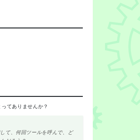
とってありませんか？
費して、何回ツールを呼んで、ど