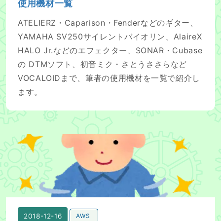
使用機材一覧
ATELIERZ・Caparison・Fenderなどのギター、
YAMAHA SV250サイレントバイオリン、AlaireX
HALO Jr.などのエフェクター、SONAR・Cubase
の DTMソフト、初音ミク・さとうささらなど
VOCALOIDまで、筆者の使用機材を一覧で紹介し
ます。
AWS 認定ソリューションアーキテクト–プロフェッショナル
2018-12-16
AWS