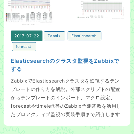
2017-07-22
Zabbix
Elasticsearch
forecast
Elasticsearchのクラスタ監視をZabbixで
する
ZabbixでElasticsearchクラスタを監視するテン
プレートの作り方を解説。外部スクリプトの配置
からテンプレートのインポート、マクロ設定、
forecastやtimeleft等のZabbix予測関数を活用し
たプロアクティブ監視の実装手順まで紹介します