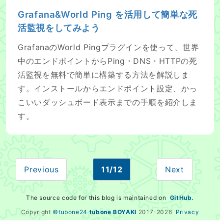
Grafana&World Ping を活用して簡単な死
活監視をしてみよう
GrafanaのWorld Pingプラグインを使って、世界
中のエンドポイントからPing・DNS・HTTPの死
活監視を無料で簡単に構築する方法を解説しま
す。インストールからエンドポイント設定、かっ
こいいダッシュボード表示までの手順を紹介しま
す。
Previous
11/12
Next
The source code for this blog is maintained on
GitHub.
Copyright
©tubone24
tubone BOYAKI
2017-
2026
Privacy