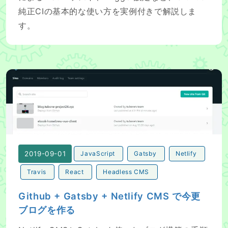
純正CIの基本的な使い方を実例付きで解説しま
す。
Github + Gatsby + Netlify CMS で今更ブログを作る
2019-09-01
JavaScript
Gatsby
Netlify
Travis
React
Headless CMS
Github + Gatsby + Netlify CMS で今更
ブログを作る