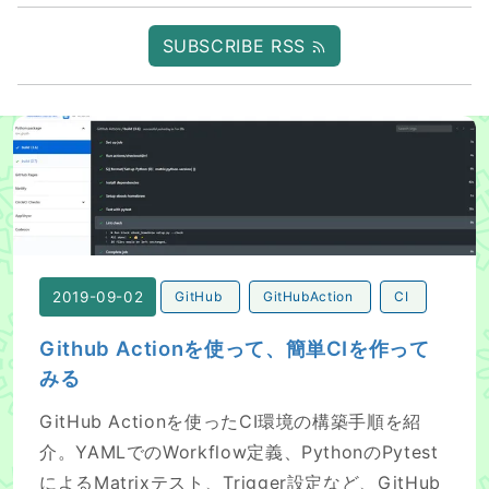
SUBSCRIBE RSS
Github Actionを使って、簡単CIを作ってみる
2019-09-02
GitHub
GitHubAction
CI
Github Actionを使って、簡単CIを作って
みる
GitHub Actionを使ったCI環境の構築手順を紹
介。YAMLでのWorkflow定義、PythonのPytest
によるMatrixテスト、Trigger設定など、GitHub