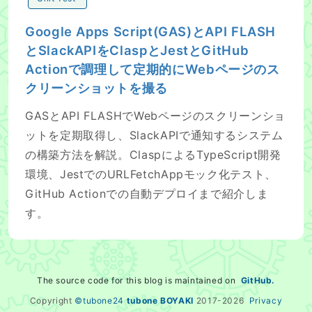
Google Apps Script(GAS)とAPI FLASH
とSlackAPIをClaspとJestとGitHub
Actionで調理して定期的にWebページのス
クリーンショットを撮る
GASとAPI FLASHでWebページのスクリーンショ
ットを定期取得し、SlackAPIで通知するシステム
の構築方法を解説。ClaspによるTypeScript開発
環境、JestでのURLFetchAppモック化テスト、
GitHub Actionでの自動デプロイまで紹介しま
す。
The source code for this blog is maintained on
GitHub.
Copyright
©tubone24
tubone BOYAKI
2017-
2026
Privacy