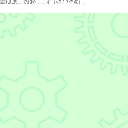
計思想まで紹介します（v0.1.7時点）。