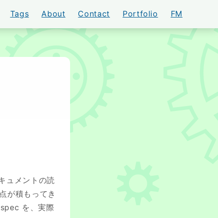
Tags
About
Contact
Portfolio
FM
AKI
ドキュメントの読
る点が積もってき
pec を、実際