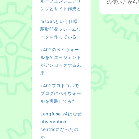
ループエンジニアリ
の使い方から設
ングとサイト作成と
mspecという仕様
駆動開発フレームワ
ークを作っている
x402のペイウォー
ルをAIエージェント
がアンロックする未
来
x402プロトコルで
ブログにペイウォー
ルを実装してみた
Langfuse v4はなぜ
observation-
centricになったの
か