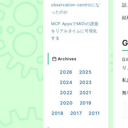
詰
observation-centricにな
ったのか
結
MCP AppsでMIDIの譜面
をリアルタイムに可視化
する
Archives
G
り
2026
2025
私
2024
2023
2022
2021
無
2020
2019
2018
2017
2011