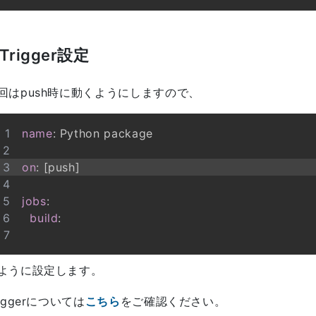
Trigger設定
回はpush時に動くようにしますので、
name
:
on
:
[
push
]
jobs
:
build
:
ように設定します。
riggerについては
こちら
をご確認ください。