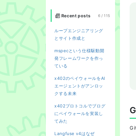
Recent posts
6 /
115
ループエンジニアリング
とサイト作成と
mspecという仕様駆動開
発フレームワークを作っ
ている
x402のペイウォールをAI
エージェントがアンロッ
クする未来
x402プロトコルでブログ
G
にペイウォールを実装し
てみた
G
Langfuse v4はなぜ