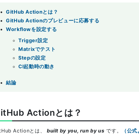
GitHub Actionとは？
GitHub Actionのプレビューに応募する
Workflowを設定する
Trigger設定
Matrixでテスト
Stepの設定
CI起動時の動き
結論
itHub Actionとは？
itHub Actionとは、
built by you, run by us
です。
（公式