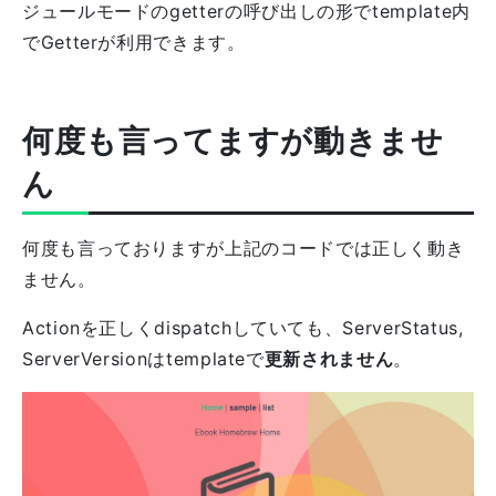
ジュールモードのgetterの呼び出しの形でtemplate内
でGetterが利用できます。
何度も言ってますが動きませ
ん
何度も言っておりますが上記のコードでは正しく動き
ません。
Actionを正しくdispatchしていても、ServerStatus,
ServerVersionはtemplateで
更新されません
。