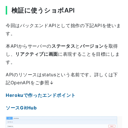
検証に使うショボAPI
今回はバックエンドAPIとして拙作の下記APIを使いま
す。
本APIからサーバーの
ステータス
と
バージョン
を取得
し、
リアクティブに画面
に表現することを目標にしま
す。
APIのリソースはstatusという名前です。詳しくは下
記OpenAPIをご参照↓
Herokuで作ったエンドポイント
ソースGitHub