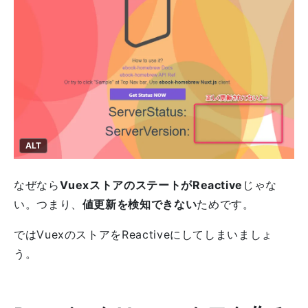
ALT
なぜなら
VuexストアのステートがReactive
じゃな
い。つまり、
値更新を検知できない
ためです。
ではVuexのストアをReactiveにしてしまいましょ
う。