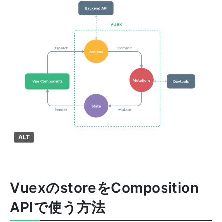
ALT
VuexのstoreをComposition
APIで使う方法