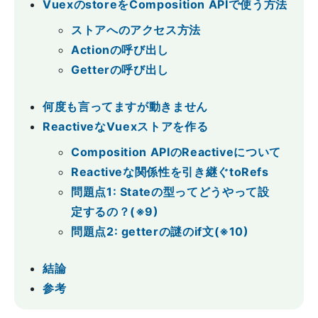
VuexのstoreをComposition APIで使う方法
ストアへのアクセス方法
Actionの呼び出し
Getterの呼び出し
何度も言ってますが動きません
ReactiveなVuexストアを作る
Composition APIのReactiveについて
Reactiveな関係性を引き継ぐtoRefs
問題点1: Stateの型ってどうやって設
定するの？(※9)
問題点2: getterの謎のif文(※10)
結論
参考