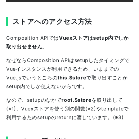
ストアへのアクセス方法
Composition APIでは
Vuexストアはsetup内でしか
取り出せません
。
なぜならComposition APIはsetupしたタイミングで
Vueインスタンスが利用できるため、いままでの
Vue.jsでいうところの
this.$store
で取り出すことが
setup内でしか使えないからです。
なので、setupのなかで
root.$store
を取り出して
(※1)、Vuexストアを使う別の関数(※2)やtemplateで
利用するためsetupのreturnに渡しています。(※3)