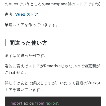
のVuexでいうところのnamespace付のストアですね)
参考:
Vuex ストア
早速ストアを作っていきます。
間違った使い方
まずは間違った例です。
端的に言えばストアがReactiveじゃないので値更新が
されません。
詳しくはあとで解説しますが、いたって普通のVuexス
トアを書いています。
import
 axios 
from
'axios'
;