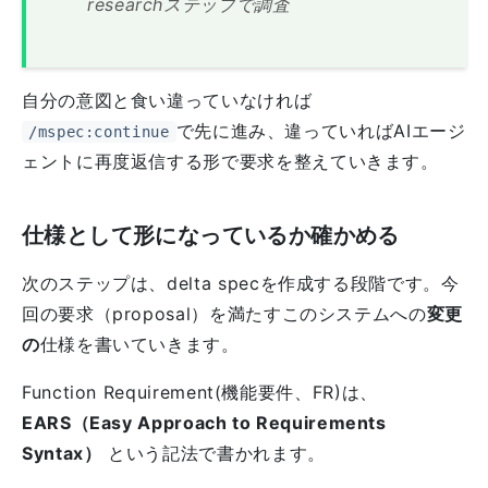
researchステップで調査
自分の意図と食い違っていなければ
で先に進み、違っていればAIエージ
/mspec:continue
ェントに再度返信する形で要求を整えていきます。
仕様として形になっているか確かめる
次のステップは、delta specを作成する段階です。今
回の要求（proposal）を満たすこのシステムへの
変更
の
仕様を書いていきます。
Function Requirement(機能要件、FR)は、
EARS（Easy Approach to Requirements
Syntax）
という記法で書かれます。