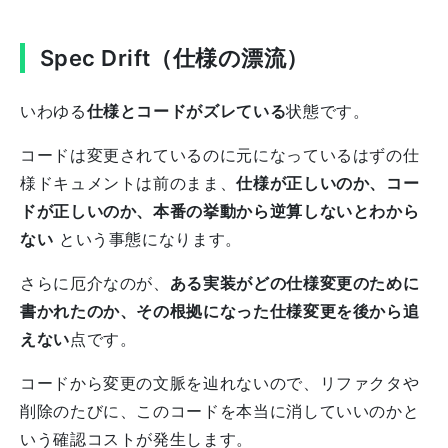
Spec Drift（仕様の漂流）
いわゆる
仕様とコードがズレている
状態です。
コードは変更されているのに元になっているはずの仕
様ドキュメントは前のまま、
仕様が正しいのか、コー
ドが正しいのか、本番の挙動から逆算しないとわから
ない
という事態になります。
さらに厄介なのが、
ある実装がどの仕様変更のために
書かれたのか、その根拠になった仕様変更を後から追
えない
点です。
コードから変更の文脈を辿れないので、リファクタや
削除のたびに、このコードを本当に消していいのかと
いう確認コストが発生します。