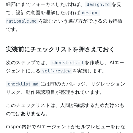
細部にまでフォーカスしたければ、
を見
design.md
て、設計の意図を理解したければ
design-
を読むという選び方ができるのも特徴
rationale.md
です。
実装前にチェックリストを押さえておく
次のステップでは、
を作成し、AIエー
checklist.md
ジェントによる
を実施します。
self-review
にはFRのカバレッジ、リグレッション
checklist.md
リスク、動作確認項目が整理されています。
このチェックリストは、人間が確認するため
だけ
のも
のでは
ありません
。
mspec内部でAIエージェントがセルフレビューを行な