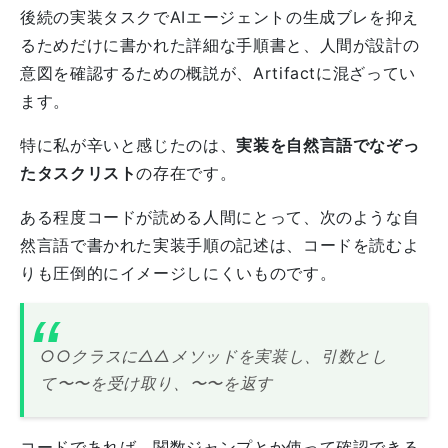
後続の実装タスクでAIエージェントの生成ブレを抑え
るためだけに書かれた詳細な手順書と、人間が設計の
意図を確認するための概説が、Artifactに混ざってい
ます。
特に私が辛いと感じたのは、
実装を自然言語でなぞっ
たタスクリスト
の存在です。
ある程度コードが読める人間にとって、次のような自
然言語で書かれた実装手順の記述は、コードを読むよ
りも圧倒的にイメージしにくいものです。
○○クラスに△△メソッドを実装し、引数とし
て〜〜を受け取り、〜〜を返す
コードであれば、関数ジャンプとか使って確認できる