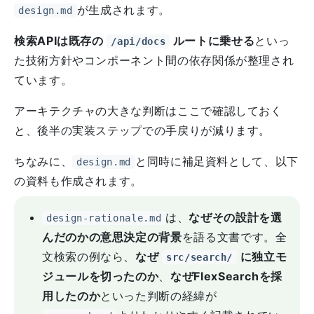
が生成されます。
design.md
検索APIは既存の
ルートに乗せる
といっ
/api/docs
た技術方針やコンポーネント間の依存関係が整理され
ています。
アーキテクチャの大きな判断はここで確認しておく
と、後半の実装ステップでの手戻りが減ります。
ちなみに、
と同時に補足資料として、以下
design.md
の資料も作成されます。
は、
なぜその設計を選
design-rationale.md
んだのかの意思決定の背景
を語る文書です。全
文検索の例なら、
なぜ
に独立モ
src/search/
ジュールを切ったのか
、
なぜFlexSearchを採
用したのか
といった判断の経緯が