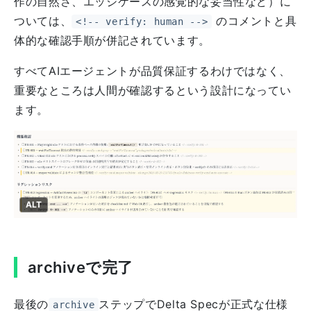
作の自然さ、エッジケースの感覚的な妥当性など）に
ついては、
のコメントと具
<!-- verify: human -->
体的な確認手順が併記されています。
すべてAIエージェントが品質保証するわけではなく、
重要なところは人間が確認するという設計になってい
ます。
ALT
archiveで完了
最後の
ステップでDelta Specが正式な仕様
archive