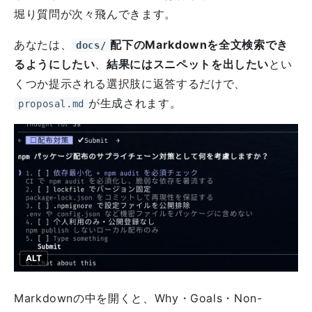
堀り質問が次々飛んできます。
あなたは、
配下のMarkdownを全文検索でき
docs/
るようにしたい
、
結果にはスニペットを出したい
とい
くつか提示される選択肢に返答するだけで、
が生成されます。
proposal.md
ALT
Markdownの中を開くと、Why・Goals・Non-