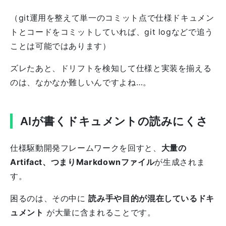
（git運用を整えて単一のコミット点で仕様ドキュメン
トとコードをコミットしていれば、git logなどで追う
ことは可能ではあります）
ズレたあと、ドリフトを検知して仕様と実装を揃える
のは、なかなか難しいんですよね…。
AIが書くドキュメントの読みにくさ
仕様駆動開発フレームワークを回すと、
大量の
Artifact、つまりMarkdownファイル
が生成されま
す。
困るのは、その中に
読み手や目的が混在しているドキ
ュメント
が大量に含まれることです。