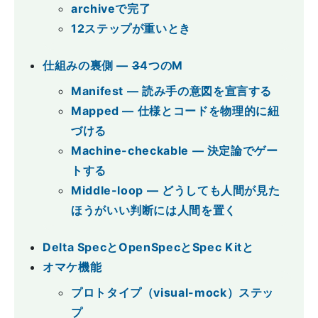
archiveで完了
12ステップが重いとき
仕組みの裏側 ―
3
4つのM
Manifest ― 読み手の意図を宣言する
Mapped ― 仕様とコードを物理的に紐
づける
Machine-checkable ― 決定論でゲー
トする
Middle-loop ― どうしても人間が見た
ほうがいい判断には人間を置く
Delta SpecとOpenSpecとSpec Kitと
オマケ機能
プロトタイプ（visual-mock）ステッ
プ