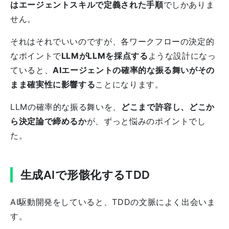
はエージェントスキルで定義された手順
でしかありま
せん。
それはそれでいいのですが、各ワークフローの決定的
なポイントで
LLMがLLMを採点する
ような設計になっ
ていると、
AIエージェントの確率的な振る舞いがその
まま確実性に影響する
ことになります。
LLMの確率的な振る舞いを、
どこまで許容し、どこか
ら決定論で締めるか
が、ずっと悩みのポイントでし
た。
生成AIで形骸化するTDD
AI駆動開発をしていると、TDDの文脈によく出会いま
す。