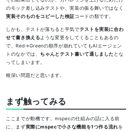
のモック差し込みテストや、実装の振る舞いではなく
実装そのものをコピーした検証
コードの類です。
しかも、テストが落ちると平気で
テストを実装に合わ
せて書き換える
ような変更をしてくることもあるの
で、Red→Greenの順序が崩れていてもAIエージェン
トのなかでは、
ちゃんとテスト書いて通しました
とな
ってしまいます。
根深い問題だと思います。
まず触ってみる
ここまでが動機です。mspecの仕組みの話に入る前
に、まず
実際にmspecで小さな機能を1つ作る流れ
を