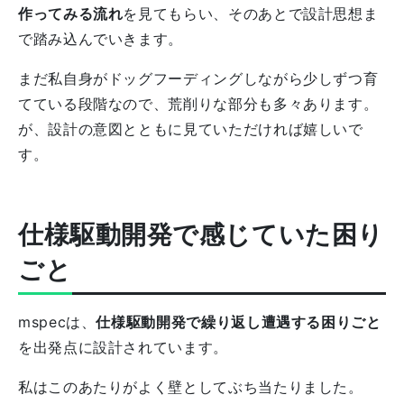
作ってみる流れ
を見てもらい、そのあとで設計思想ま
で踏み込んでいきます。
まだ私自身がドッグフーディングしながら少しずつ育
てている段階なので、荒削りな部分も多々あります。
が、設計の意図とともに見ていただければ嬉しいで
す。
仕様駆動開発で感じていた困り
ごと
mspecは、
仕様駆動開発で繰り返し遭遇する困りごと
を出発点に設計されています。
私はこのあたりがよく壁としてぶち当たりました。