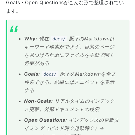
Goals・Open Questionsがこんな形で整理されてい
ます。
Why:
現在
配下のMarkdownは
docs/
キーワード検索ができず、目的のページ
を見つけるためにファイルを手動で開く
必要がある
Goals:
配下のMarkdownを全文
docs/
検索できる。結果にはスニペットを表示
する
Non-Goals:
リアルタイムのインデック
ス更新。外部ドキュメントの検索
Open Questions:
インデックスの更新タ
イミング（ビルド時？起動時？）→