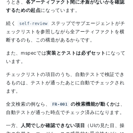
うとき、
各アーティファクト間に矛盾がないかを確認
するための起点
になっています。
続く
ステップでサブエージェントがチ
self-review
ェックリストを参照しながら全アーティファクトを横
断するのも、この構造があるからです。
また、mspecでは
実装とテストは必ずセット
になって
います。
チェックリストの項目のうち、自動テストで検証でき
るものは、テストが通ったあとに自動でチェックされ
ます。
全文検索の例なら、
の検索機能が動くか
は、
FR-001
自動テストが通った時点でチェック済みになります。
一方、
人間でしか確認できない項目
（UIの見た目、操