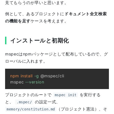
見てもらうのが早いと思います。
例として、あるプロジェクトに
ドキュメント全文検索
の機能を足す
ケースを考えます。
インストールと初期化
mspecはnpmパッケージとして配布しているので、グ
ローバルに入れます。
npm
install
-g
mspec 
--version
プロジェクトのルートで
を実行する
mspec init
と、
の設定一式、
.mspec/
（プロジェクト憲法）、そ
memory/constitution.md