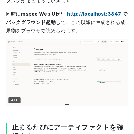
タスクがまとまっていきます。
同時に
mspec Web UIが、
http://localhost:3847
で
バックグラウンド起動
して、これ以降に生成される成
果物をブラウザで眺められます。
ALT
止まるたびにアーティファクトを確