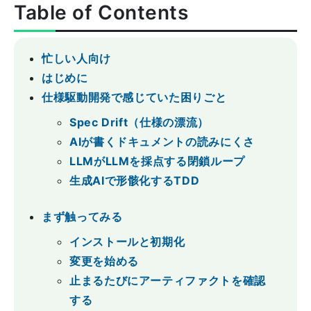
Table of Contents
忙しい人向け
はじめに
仕様駆動開発で感じていた困りごと
Spec Drift（仕様の漂流）
AIが書くドキュメントの読みにくさ
LLMがLLMを採点する閉鎖ループ
生成AIで形骸化するTDD
まず触ってみる
インストールと初期化
変更を始める
止まるたびにアーティファクトを確認
する