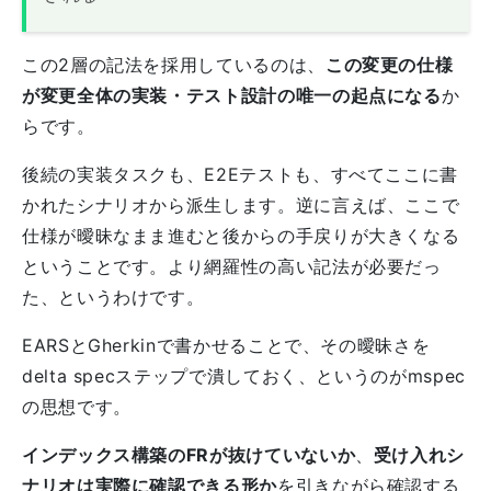
この2層の記法を採用しているのは、
この変更の仕様
が変更全体の実装・テスト設計の唯一の起点になる
か
らです。
後続の実装タスクも、E2Eテストも、すべてここに書
かれたシナリオから派生します。逆に言えば、ここで
仕様が曖昧なまま進むと後からの手戻りが大きくなる
ということです。より網羅性の高い記法が必要だっ
た、というわけです。
EARSとGherkinで書かせることで、その曖昧さを
delta specステップで潰しておく、というのがmspec
の思想です。
インデックス構築のFRが抜けていないか
、
受け入れシ
ナリオは実際に確認できる形か
を引きながら確認する