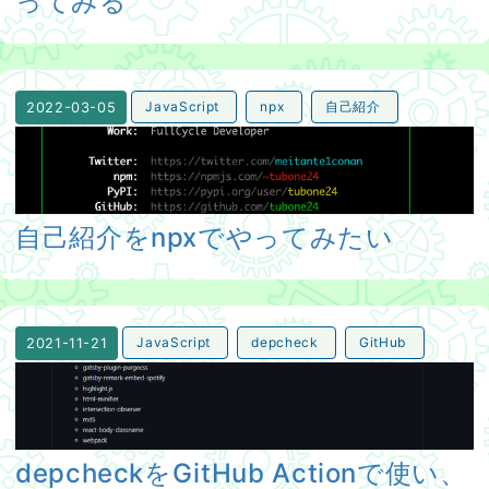
ってみる
JavaScript
npx
自己紹介
2022-03-05
自己紹介をnpxでやってみたい
自己紹介をnpxでやってみたい
JavaScript
depcheck
GitHub
2021-11-21
depcheckをGitHub Actionで使い、PRコメントに結
depcheckをGitHub Actionで使い、