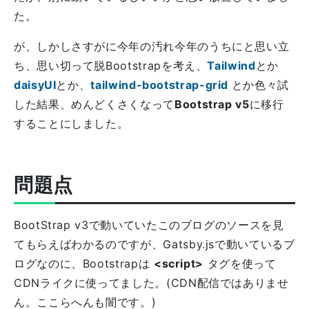
た。
が、しかしさすがに今年の汚れ今年のうちにと思い立
ち、思い切って脱Bootstrapを考え、
Tailwind
とか
daisyUI
とか、
tailwind-bootstrap-grid
とか色々試
した結果、めんどくさくなって
Bootstrap v5
に移行
することにしました。
問題点
BootStrap v3で動いていたこのブログのソースを見
てもらえばわかるのですが、Gatsby.jsで動いているブ
ログなのに、Bootstrapは
<script>
タグを使って
CDNライクに使ってました。(CDN配信ではありませ
ん。ここらへんも闇です。)