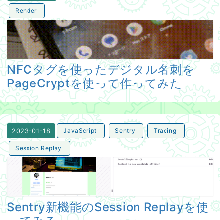
Render
NFCタグを使ったデジタル名刺をPageCryptを使って作
NFCタグを使ったデジタル名刺を
PageCryptを使って作ってみた
JavaScript
Sentry
Tracing
2023-01-18
Session Replay
Sentry新機能のSession Replayを使ってみる
Sentry新機能のSession Replayを使