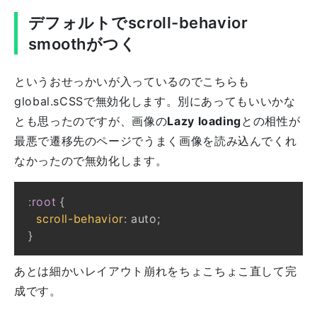
デフォルトでscroll-behavior
smoothがつく
というおせっかいが入っているのでこちらも
global.sCSSで無効化します。別にあってもいいかな
とも思ったのですが、画像の
Lazy loading
との相性が
最悪で遷移先のページでうまく画像を読み込んでくれ
なかったので無効化します。
:root
{
scroll-behavior
:
 auto
;
}
あとは細かいレイアウト崩れをちょこちょこ直して完
成です。