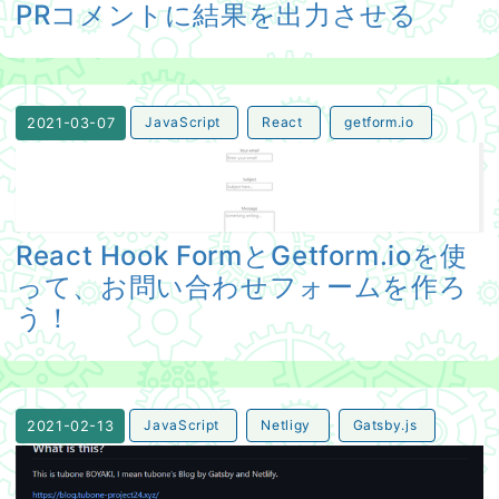
PRコメントに結果を出力させる
JavaScript
React
getform.io
2021-03-07
React Hook FormとGetform.ioを使って、お問い
React Hook FormとGetform.ioを使
って、お問い合わせフォームを作ろ
う！
JavaScript
Netligy
Gatsby.js
2021-02-13
Netlifyのビルド時間をGitHub Actionsで0時間