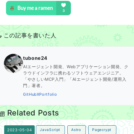
この記事を書いた人
tubone24
AIエージェント開発、Webアプリケーション開発、ク
ラウドインフラに携わるソフトウェアエンジニア。
「やさしいMCP入門」「AIエージェント開発/運用入
門」著者。
GitHub
X
Portfolio
Related Posts
JavaScript
Astro
Pagecrypt
2023-05-04