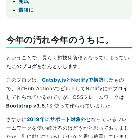
完成
最後に
今年の汚れ今年のうちに。
ということで、長らく超技術負債となってしまってい
た
このブログ
をなんとかします。
このブログは、
Gatsby.jsとNetlifyで構築した
もの
で、GitHub ActionsでビルドしてNetlifyにデプロイ
して作られているのですが、CSSフレームワークは
Bootstrap v3.5.1
を使って作られていました。
さすがに
2019年にサポート対象外
となっているフレ
ームワークを使い続けるのはどうかと思っておりまし
たが、別に動いているしいいかと思い放置していまし