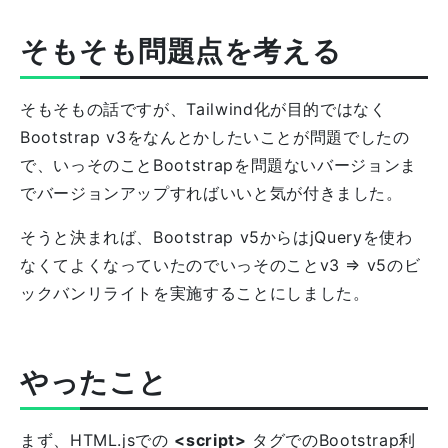
そもそも問題点を考える
そもそもの話ですが、Tailwind化が目的ではなく
Bootstrap v3をなんとかしたいことが問題でしたの
で、いっそのことBootstrapを問題ないバージョンま
でバージョンアップすればいいと気が付きました。
そうと決まれば、Bootstrap v5からはjQueryを使わ
なくてよくなっていたのでいっそのことv3 => v5のビ
ックバンリライトを実施することにしました。
やったこと
まず、HTML.jsでの
<script>
タグでのBootstrap利