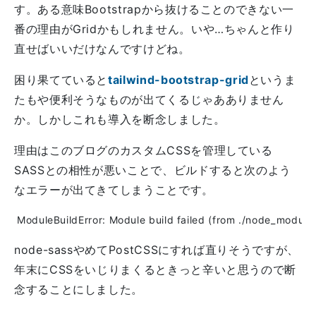
す。ある意味Bootstrapから抜けることのできない一
番の理由がGridかもしれません。いや…ちゃんと作り
直せばいいだけなんですけどね。
困り果てていると
tailwind-bootstrap-grid
というま
たもや便利そうなものが出てくるじゃあありません
か。しかしこれも導入を断念しました。
理由はこのブログのカスタムCSSを管理している
SASSとの相性が悪いことで、ビルドすると次のよう
なエラーが出てきてしまうことです。
node-sassやめてPostCSSにすれば直りそうですが、
年末にCSSをいじりまくるときっと辛いと思うので断
念することにしました。