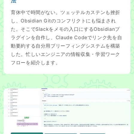
法
育休中で時間がない。ツェッテルカステンも挫折
し、Obsidian Gitのコンフリクトにも悩まされ
た。そこでSlackをメモの入口にするObsidianプ
ラグインを自作し、Claude Codeでリンク先を自
動要約する自分用ブリーフィングシステムを構築
した。忙しいエンジニアの情報収集・学習ワーク
フローを紹介します。
Claude CodeのHooksとLangfuseで、コーディン