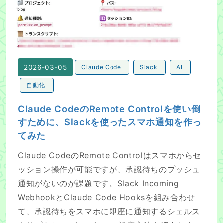
2026-03-05
Claude Code
Slack
AI
自動化
Claude CodeのRemote Controlを使い倒
すために、Slackを使ったスマホ通知を作っ
てみた
Claude CodeのRemote Controlはスマホからセ
ッション操作が可能ですが、承認待ちのプッシュ
通知がないのが課題です。Slack Incoming
WebhookとClaude Code Hooksを組み合わせ
て、承認待ちをスマホに即座に通知するシェルス