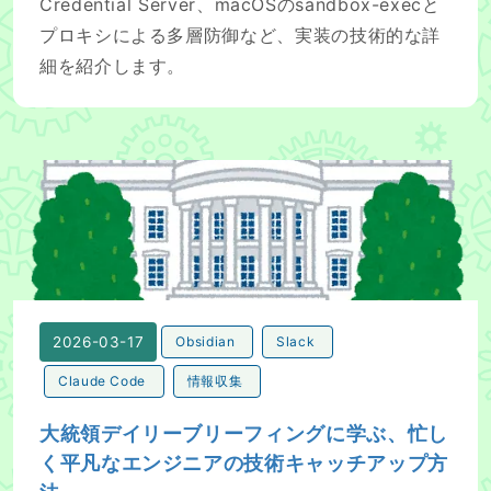
Credential Server、macOSのsandbox-execと
プロキシによる多層防御など、実装の技術的な詳
細を紹介します。
大統領デイリーブリーフィングに学ぶ、忙しく平凡なエン
2026-03-17
Obsidian
Slack
Claude Code
情報収集
大統領デイリーブリーフィングに学ぶ、忙し
く平凡なエンジニアの技術キャッチアップ方