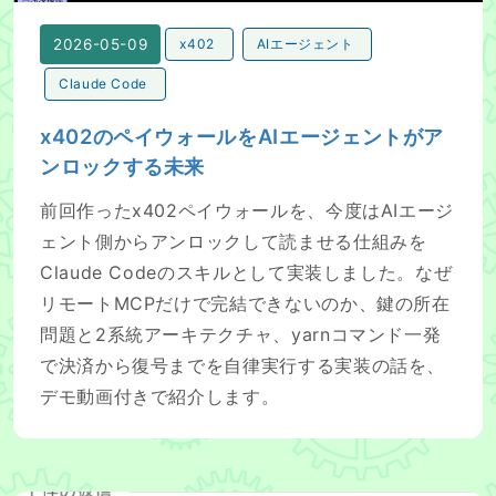
2026-05-09
x402
AIエージェント
Claude Code
x402のペイウォールをAIエージェントがア
ンロックする未来
前回作ったx402ペイウォールを、今度はAIエージ
ェント側からアンロックして読ませる仕組みを
Claude Codeのスキルとして実装しました。なぜ
リモートMCPだけで完結できないのか、鍵の所在
問題と2系統アーキテクチャ、yarnコマンド一発
で決済から復号までを自律実行する実装の話を、
デモ動画付きで紹介します。