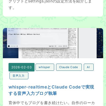
クリプトとsettings.jsonの設定方法を紹介しま
す。
whisper-realtimeとClaude Codeで実現する音声入力
2026-02-03
whisper
Claude Code
AI
音声入力
whisper-realtimeとClaude Codeで実現
する音声入力ブログ執筆
育休中でもブログを書き続けたい。自作のローカ