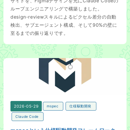
サイトを、Figmaデザインを元にClaude Codeの
ループエンジニアリングで構築しました。
design-reviewスキルによるピクセル差分の自動
検出、サブエージェント構成、そして90%の壁に
至るまでの振り返りです。
mspecという仕様駆動開発フレームワークを作っている
2026-05-29
mspec
仕様駆動開発
Claude Code