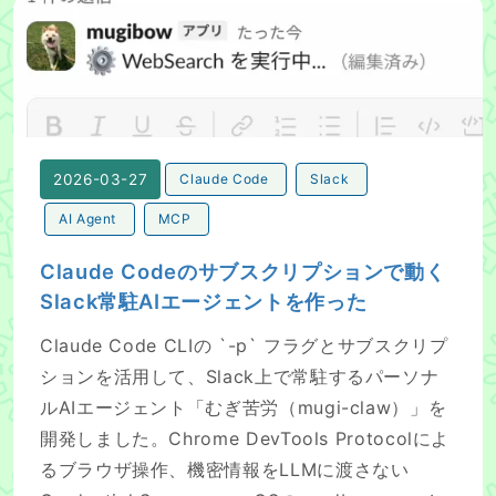
Claude Codeのサブスクリプションで動くSlack常駐A
2026-03-27
Claude Code
Slack
AI Agent
MCP
Claude Codeのサブスクリプションで動く
Slack常駐AIエージェントを作った
Claude Code CLIの `-p` フラグとサブスクリプ
ションを活用して、Slack上で常駐するパーソナ
ルAIエージェント「むぎ苦労（mugi-claw）」を
開発しました。Chrome DevTools Protocolによ
るブラウザ操作、機密情報をLLMに渡さない