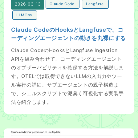
2026-03-13
Claude Code
Langfuse
LLMOps
Claude CodeのHooksとLangfuseで、コ
ーディングエージェントの動きを丸裸にする
Claude CodeのHooksとLangfuse Ingestion
APIを組み合わせて、コーディングエージェント
のオブザーバビリティを確保する方法を解説しま
す。OTELでは取得できないLLMの入出力やツー
ル実行の詳細、サブエージェントの親子構造ま
で、シェルスクリプトで泥臭く可視化する実装手
法を紹介します。
Claude CodeのRemote Controlを使い倒すために