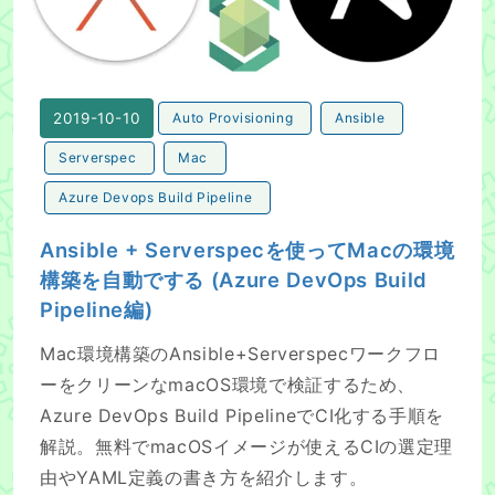
2019-10-10
Auto Provisioning
Ansible
Serverspec
Mac
Azure Devops Build Pipeline
Ansible + Serverspecを使ってMacの環境
構築を自動でする (Azure DevOps Build
Pipeline編)
Mac環境構築のAnsible+Serverspecワークフロ
ーをクリーンなmacOS環境で検証するため、
Azure DevOps Build PipelineでCI化する手順を
解説。無料でmacOSイメージが使えるCIの選定理
由やYAML定義の書き方を紹介します。