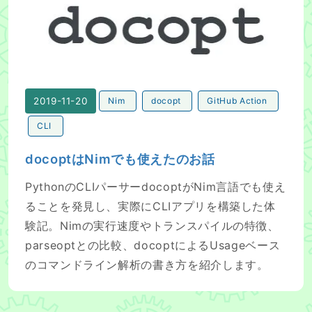
2019-11-20
Nim
docopt
GitHub Action
CLI
docoptはNimでも使えたのお話
PythonのCLIパーサーdocoptがNim言語でも使え
ることを発見し、実際にCLIアプリを構築した体
験記。Nimの実行速度やトランスパイルの特徴、
parseoptとの比較、docoptによるUsageベース
のコマンドライン解析の書き方を紹介します。