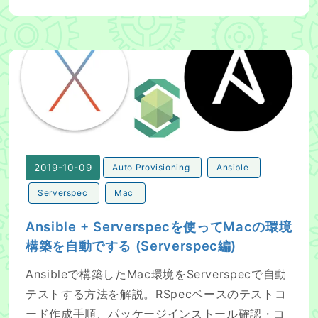
Ansible + Serverspecを使ってMacの環境構築を自動でする
2019-10-09
Auto Provisioning
Ansible
Serverspec
Mac
Ansible + Serverspecを使ってMacの環境
構築を自動でする (Serverspec編)
Ansibleで構築したMac環境をServerspecで自動
テストする方法を解説。RSpecベースのテストコ
ード作成手順、パッケージインストール確認・コ