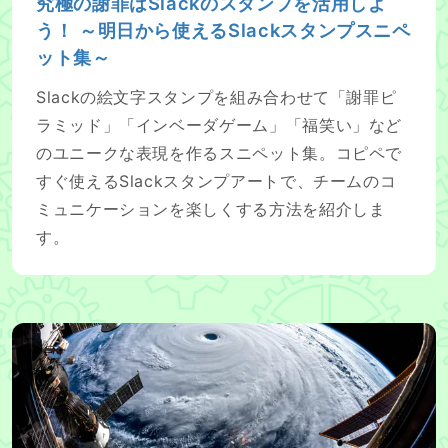
究極の謝罪はSlackのスタンプを活用しよ
う！ ～明日から使えるSlackスタンプスニペ
ット集～
Slackの絵文字スタンプを組み合わせて「謝罪ピ
ラミッド」「インベーダゲーム」「福笑い」など
のユニークな表現を作るスニペット集。コピペで
すぐ使えるSlackスタンプアートで、チームのコ
ミュニケーションを楽しくする方法を紹介しま
す。
台風の時の我が家のセンサー(netatmo)の値をZabbixで