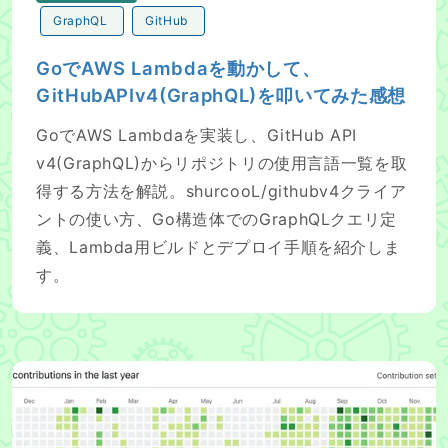
GraphQL
GitHub
GoでAWS Lambdaを動かして、
GitHubAPIv4(GraphQL)を叩いてみた感想
GoでAWS Lambdaを実装し、GitHub API
v4(GraphQL)からリポジトリの使用言語一覧を取
得する方法を解説。shurcooL/githubv4クライア
ントの使い方、Go構造体でのGraphQLクエリ定
義、Lambda用ビルドとデプロイ手順を紹介しま
す。
GitHubに草を生やし続け90日が経ったので感想を書く