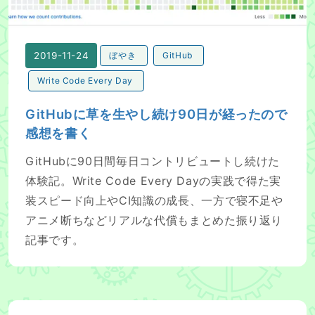
2019-11-24
ぼやき
GitHub
Write Code Every Day
GitHubに草を生やし続け90日が経ったので
感想を書く
GitHubに90日間毎日コントリビュートし続けた
体験記。Write Code Every Dayの実践で得た実
装スピード向上やCI知識の成長、一方で寝不足や
アニメ断ちなどリアルな代償もまとめた振り返り
記事です。
docoptはNimでも使えたのお話