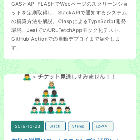
GASとAPI FLASHでWebページのスクリーンショ
ットを定期取得し、SlackAPIで通知するシステム
の構築方法を解説。ClaspによるTypeScript開発
環境、JestでのURLFetchAppモック化テスト、
GitHub Actionでの自動デプロイまで紹介しま
す。
究極の謝罪はSlackのスタンプを活用しよう！ ～明日から
2019-10-23
Slack
Stamp
ぼやき