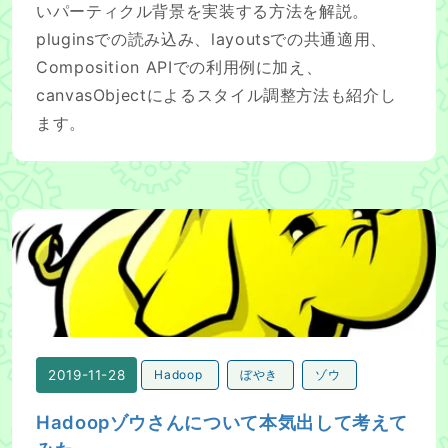
いパーティクル背景を実装する方法を解説。
pluginsでの読み込み、layoutsでの共通適用、
Composition APIでの利用例に加え、
canvasObjectによるスタイル調整方法も紹介し
ます。
Hadoopゾウさんについて本気出して考えてみた
2019-11-28
Hadoop
ぼやき
ゾウ
Hadoopゾウさんについて本気出して考えて